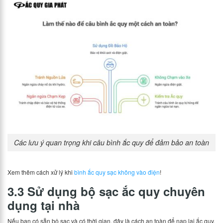
Các lưu ý quan trọng khi câu bình ắc quy để đảm bảo an toàn
Xem thêm cách xử lý khi
bình ắc quy sạc không vào điện
!
3.3 Sử dụng bộ sạc ắc quy chuyên
dụng tại nhà
Nếu bạn có sẵn bộ sạc và có thời gian, đây là cách an toàn để nạp lại ắc quy.