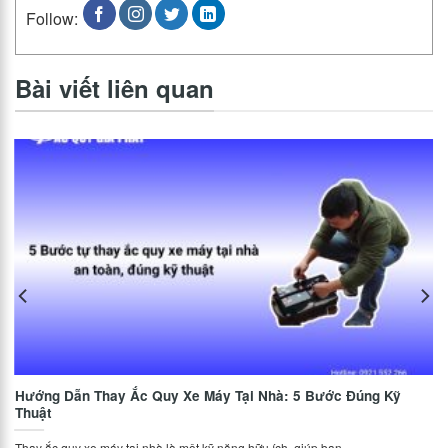
Follow:
Bài viết liên quan
Hướng Dẫn Thay Ắc Quy Xe Máy Tại Nhà: 5 Bước Đúng Kỹ
Thuật
Thay ắc quy xe máy tại nhà là một kỹ năng hữu ích, giúp bạn...