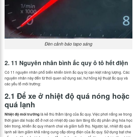
Đèn cảnh báo tapo sáng
2. 11 Nguyên nhân bình ắc quy ô tô hết điện
Có 11 nguyên nhân phổ biến khiến bình ắc quy bị cạn kiệt năng lượng. Các
nguyên nhân này đến từ thói quen sử dụng sai, hư hỏng kỹ thuật ắc quy và
các yếu tố môi trường:
2.1 Để xe ở nhiệt độ quá nóng hoặc
quá lạnh
Nhiệt độ môi trường
là kẻ thù thầm lặng của ắc quy. Việc phơi nắng xe trong
thời gian dài hoặc đỗ ở nơi có nhiệt độ cao làm tăng tốc độ phản ứng hóa học
bên trong, khiến ắc quy nhanh chai và giảm tuổi thọ. Ngược lại, nhiệt độ quá
lạnh sẽ làm giảm khả năng cung cấp dòng điện của ắc quy. Sử dụng bạt che