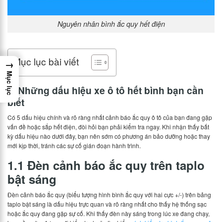
Nguyên nhân bình ắc quy hết điện
Mục lục bài viết
→
Mục lục
1. Những dấu hiệu xe ô tô hết bình bạn cần
biết
Có 5 dấu hiệu chính và rõ ràng nhất cảnh báo ắc quy ô tô của bạn đang gặp
vấn đề hoặc sắp hết điện, đòi hỏi bạn phải kiểm tra ngay. Khi nhận thấy bất
kỳ dấu hiệu nào dưới đây, bạn nên sớm có phương án bảo dưỡng hoặc thay
mới kịp thời, tránh các sự cố gián đoạn hành trình.
1.1 Đèn cảnh báo ắc quy trên taplo
bật sáng
Đèn cảnh báo ắc quy (biểu tượng hình bình ắc quy với hai cực +/-) trên bảng
taplo bật sáng là dấu hiệu trực quan và rõ ràng nhất cho thấy hệ thống sạc
hoặc ắc quy đang gặp sự cố. Khi thấy đèn này sáng trong lúc xe đang chạy,