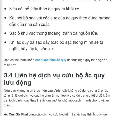
Nếu có thể, hãy tháo ắc quy ra khỏi xe.
Kết nối bộ sạc với các cực của ắc quy theo đúng hướng
dẫn của nhà sản xuất.
Sạc ở khu vực thông thoáng, tránh xa nguồn lửa.
Khi ắc quy đã sạc đầy (các bộ sạc thông minh sẽ tự
ngắt), hãy lắp lại vào xe.
Bạn có thể tham khảo
cách sạc bình ắc quy
để thực hiện quy trình sạc an
toàn hơn.
3.4 Liên hệ dịch vụ cứu hộ ắc quy
lưu động
Nếu bạn không tự tin thực hiện câu bình hoặc không có dụng cụ, giải pháp
tốt nhất là gọi dịch vụ cứu hộ chuyên nghiệp. Họ có đủ trang thiết bị để kiểm
tra, kích bình hoặc thay thế ắc quy mới tại chỗ một cách nhanh chóng và an
toàn.
Ắc Quy Gia Phát
cung cấp dịch vụ cứu hộ, kiểm tra và thay thế ắc quy lưu