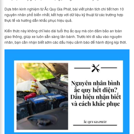
Dựa trên kinh nghiệm từ Ắc Quy Gia Phát, bài viết phân tích chi tiết hơn 10
nguyên nhân phổ biến nhất, kết hợp với dữ liệu kỹ thuật từ các trường hợp
thực tế và hướng dẫn khắc phục hiệu quả.
Kiến thức này không chỉ kéo dài tuổi thọ ắc quy mà còn đảm bảo an toàn
giao thông, giúp xe luôn sẵn sàng lăn bánh. Trước khi đi sâu vào nguyên
nhân, bạn cần nhận biết sớm các dấu hiệu cảnh báo để hành động kịp thời.