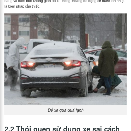
nắng và đảm bảo không gian đỗ xe thông thoáng để động cơ được tản nhiệt
là biện pháp cần thiết.
Để xe quá quá lạnh
2.2 Thói quen sử dụng xe sai cách