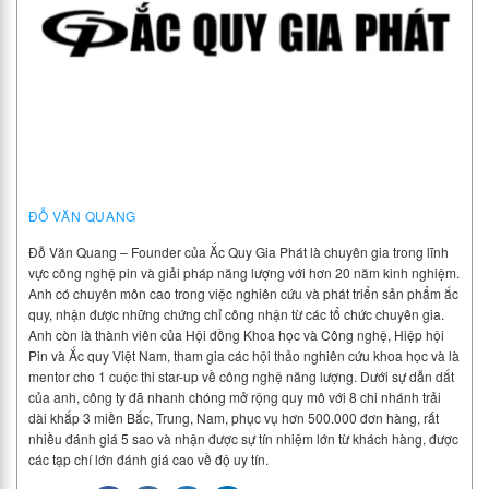
ĐỖ VĂN QUANG
Đỗ Văn Quang – Founder của Ắc Quy Gia Phát là chuyên gia trong lĩnh
vực công nghệ pin và giải pháp năng lượng với hơn 20 năm kinh nghiệm.
Anh có chuyên môn cao trong việc nghiên cứu và phát triển sản phẩm ắc
quy, nhận được những chứng chỉ công nhận từ các tổ chức chuyên gia.
Anh còn là thành viên của Hội đồng Khoa học và Công nghệ, Hiệp hội
Pin và Ắc quy Việt Nam, tham gia các hội thảo nghiên cứu khoa học và là
mentor cho 1 cuộc thi star-up về công nghệ năng lượng. Dưới sự dẫn dắt
của anh, công ty đã nhanh chóng mở rộng quy mô với 8 chi nhánh trải
dài khắp 3 miền Bắc, Trung, Nam, phục vụ hơn 500.000 đơn hàng, rất
nhiều đánh giá 5 sao và nhận được sự tín nhiệm lớn từ khách hàng, được
các tạp chí lớn đánh giá cao về độ uy tín.