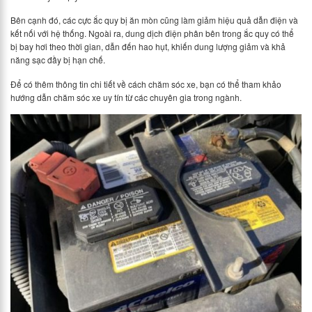
Bên cạnh đó, các cực ắc quy bị ăn mòn cũng làm giảm hiệu quả dẫn điện và
kết nối với hệ thống. Ngoài ra, dung dịch điện phân bên trong ắc quy có thể
bị bay hơi theo thời gian, dẫn đến hao hụt, khiến dung lượng giảm và khả
năng sạc đầy bị hạn chế.
Để có thêm thông tin chi tiết về cách chăm sóc xe, bạn có thể tham khảo
hướng dẫn chăm sóc xe uy tín từ các chuyên gia trong ngành.