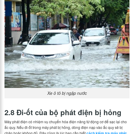
Xe ô tô bị ngập nước
2.8 Đi-ốt của bộ phát điện bị hỏng
Máy phát điện có nhiệm vụ chuyển hóa điện năng từ động cơ để sạc lại cho
ắc quy. Nếu đi-ốt trong máy phát bị hỏng, dòng điện nạp vào ắc quy sẽ bị
chặn hoặc không đủ. Đây cũng là lúc bạn cần biết
cách kiểm tra máy phát