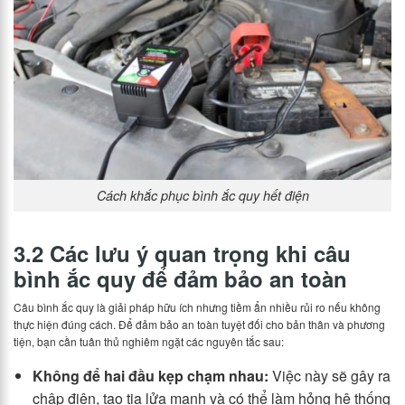
Cách khắc phục bình ắc quy hết điện
3.2 Các lưu ý quan trọng khi câu
bình ắc quy để đảm bảo an toàn
Câu bình ắc quy là giải pháp hữu ích nhưng tiềm ẩn nhiều rủi ro nếu không
thực hiện đúng cách. Để đảm bảo an toàn tuyệt đối cho bản thân và phương
tiện, bạn cần tuân thủ nghiêm ngặt các nguyên tắc sau:
Không để hai đầu kẹp chạm nhau:
Việc này sẽ gây ra
chập điện, tạo tia lửa mạnh và có thể làm hỏng hệ thống