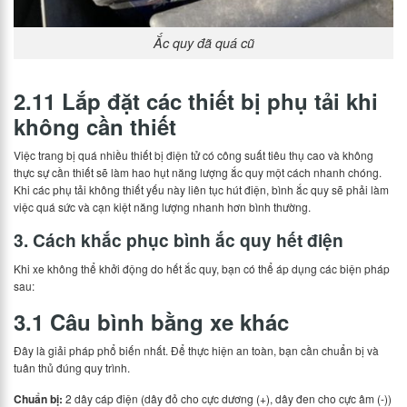
Ắc quy đã quá cũ
2.11 Lắp đặt các thiết bị phụ tải khi
không cần thiết
Việc trang bị quá nhiều thiết bị điện tử có công suất tiêu thụ cao và không
thực sự cần thiết sẽ làm hao hụt năng lượng ắc quy một cách nhanh chóng.
Khi các phụ tải không thiết yếu này liên tục hút điện, bình ắc quy sẽ phải làm
việc quá sức và cạn kiệt năng lượng nhanh hơn bình thường.
3. Cách khắc phục bình ắc quy hết điện
Khi xe không thể khởi động do hết ắc quy, bạn có thể áp dụng các biện pháp
sau:
3.1 Câu bình bằng xe khác
Đây là giải pháp phổ biến nhất. Để thực hiện an toàn, bạn cần chuẩn bị và
tuân thủ đúng quy trình.
Chuẩn bị:
2 dây cáp điện (dây đỏ cho cực dương (+), dây đen cho cực âm (-))