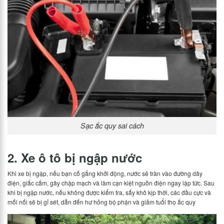
Sạc ắc quy sai cách
2. Xe ô tô bị ngập nước
Khi xe bị ngập, nếu bạn cố gắng khởi động, nước sẽ tràn vào đường dây
điện, giắc cắm, gây chập mạch và làm cạn kiệt nguồn điện ngay lập tức. Sau
khi bị ngập nước, nếu không được kiểm tra, sấy khô kịp thời, các đầu cực và
mối nối sẽ bị gỉ sét, dẫn đến hư hỏng bộ phận và giảm tuổi thọ ắc quy