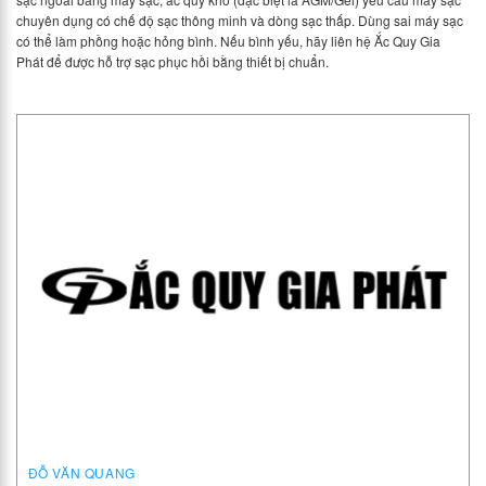
chuyên dụng có chế độ sạc thông minh và dòng sạc thấp. Dùng sai máy sạc
có thể làm phồng hoặc hỏng bình. Nếu bình yếu, hãy liên hệ Ắc Quy Gia
Phát để được hỗ trợ sạc phục hồi bằng thiết bị chuẩn.
ĐỖ VĂN QUANG