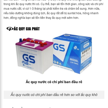
trong khi ắc quy nước thì có. Cụ thể, bạn sẽ tốn thời gian, công sức và chi phí
mua nước cất, vì cứ 1-3 tháng lại phải kiểm tra và châm bổ sung. Hơn nữa,
nếu bảo dưỡng không đúng lịch, ắc quy rất dễ bị sunfat hóa, hỏng nhanh
hơn, đồng nghĩa bạn sẽ tốn tiền thay ắc quy mới sớm hơn.
Ắc quy nước có chi phí ban đầu rẻ hơn so với ắc quy khô