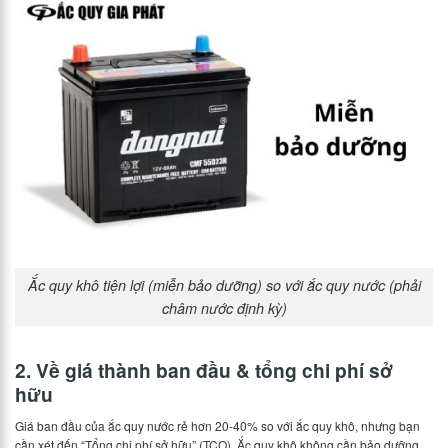
Ắc quy khô tiện lợi (miễn bảo dưỡng) so với ắc quy nước (phải
châm nước định kỳ)
2. Về giá thành ban đầu & tổng chi phí sở
hữu
Giá ban đầu của ắc quy nước rẻ hơn 20-40% so với ắc quy khô, nhưng bạn
cần xét đến “Tổng chi phí sở hữu” (TCO). Ắc quy khô không cần bảo dưỡng,