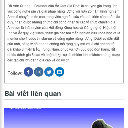
Đỗ Văn Quang – Founder của Ắc Quy Gia Phát là chuyên gia trong lĩnh
vực công nghệ pin và giải pháp năng lượng với hơn 20 năm kinh nghiệm.
Anh có chuyên môn cao trong việc nghiên cứu và phát triển sản phẩm ắc
quy, nhận được những chứng chỉ công nhận từ các tổ chức chuyên gia.
Anh còn là thành viên của Hội đồng Khoa học và Công nghệ, Hiệp hội
Pin và Ắc quy Việt Nam, tham gia các hội thảo nghiên cứu khoa học và là
mentor cho 1 cuộc thi star-up về công nghệ năng lượng. Dưới sự dẫn dắt
của anh, công ty đã nhanh chóng mở rộng quy mô với 8 chi nhánh trải
dài khắp 3 miền Bắc, Trung, Nam, phục vụ hơn 500.000 đơn hàng, rất
nhiều đánh giá 5 sao và nhận được sự tín nhiệm lớn từ khách hàng, được
các tạp chí lớn đánh giá cao về độ uy tín.
Follow:
Bài viết liên quan