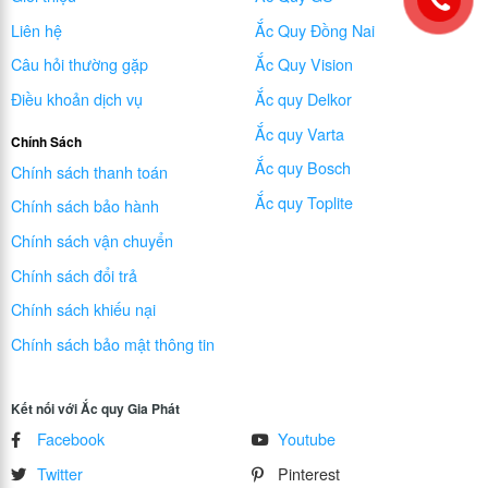
Liên hệ
Ắc Quy Đồng Nai
Câu hỏi thường gặp
Ắc Quy Vision
Điều khoản dịch vụ
Ắc quy Delkor
Ắc quy Varta
Chính Sách
Ắc quy Bosch
Chính sách thanh toán
Ắc quy Toplite
Chính sách bảo hành
Chính sách vận chuyển
Chính sách đổi trả
Chính sách khiếu nại
Chính sách bảo mật thông tin
Kết nối với Ắc quy Gia Phát
Facebook
Youtube
Twitter
Pinterest