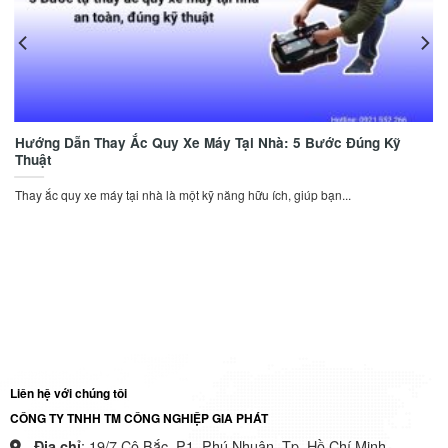
Hướng Dẫn Thay Ắc Quy Xe Máy Tại Nhà: 5 Bước Đúng Kỹ
Thuật
Thay ắc quy xe máy tại nhà là một kỹ năng hữu ích, giúp bạn...
Liên hệ với chúng tôi
CÔNG TY TNHH TM CÔNG NGHIỆP GIA PHÁT
: 19/7 Cô Bắc, P1, Phú Nhuận, Tp. Hồ Chí Minh.
Địa chỉ