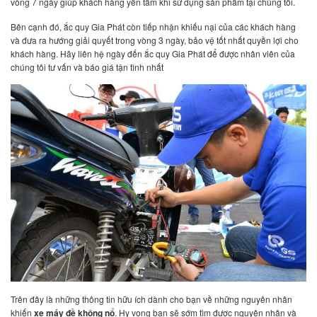
vòng 7 ngày giúp khách hàng yên tâm khi sử dụng sản phẩm tại chúng tôi.
Bên cạnh đó, ắc quy Gia Phát còn tiếp nhận khiếu nại của các khách hàng
và đưa ra hướng giải quyết trong vòng 3 ngày, bảo vệ tốt nhất quyền lợi cho
khách hàng. Hãy liên hệ ngày đến ắc quy Gia Phát để được nhân viên của
chúng tôi tư vấn và báo giá tận tình nhất
Trên đây là những thông tin hữu ích dành cho bạn về những nguyên nhân
khiến
xe máy đề không nổ
. Hy vọng bạn sẽ sớm tìm được nguyên nhân và