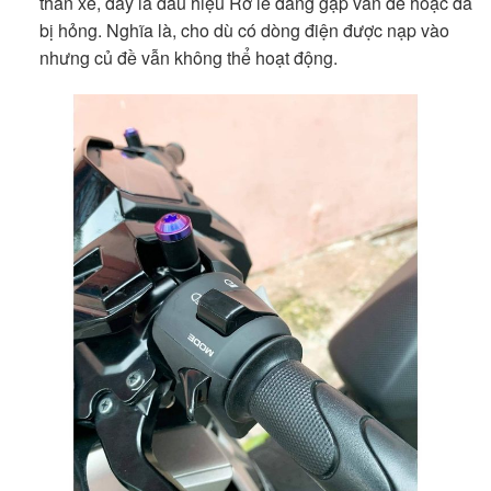
thân xe, đây là dấu hiệu Rơ le đang gặp vấn đề hoặc đã
bị hỏng. Nghĩa là, cho dù có dòng điện được nạp vào
nhưng củ đề vẫn không thể hoạt động.