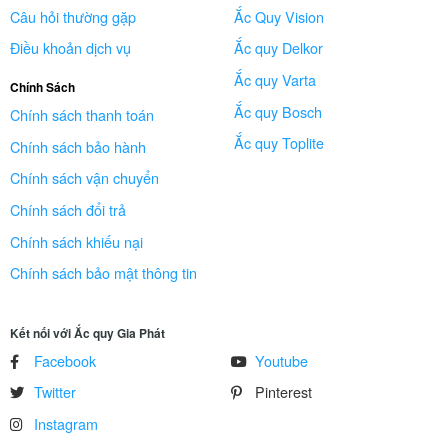
Câu hỏi thường gặp
Ắc Quy Vision
Điều khoản dịch vụ
Ắc quy Delkor
Ắc quy Varta
Chính Sách
Ắc quy Bosch
Chính sách thanh toán
Ắc quy Toplite
Chính sách bảo hành
Chính sách vận chuyển
Chính sách đổi trả
Chính sách khiếu nại
Chính sách bảo mật thông tin
Kết nối với Ắc quy Gia Phát
Facebook
Youtube
Twitter
Pinterest
Instagram