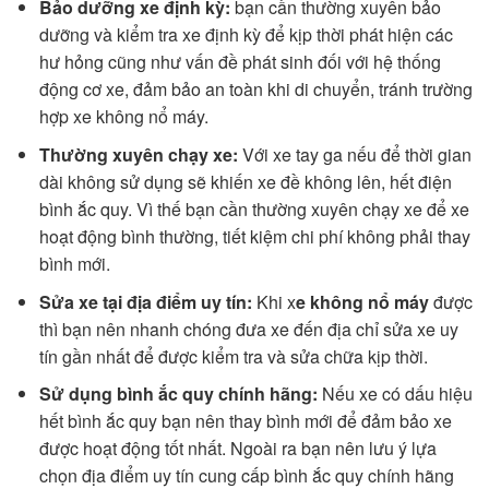
Bảo dưỡng xe định kỳ:
bạn cần thường xuyên bảo
dưỡng và kiểm tra xe định kỳ để kịp thời phát hiện các
hư hỏng cũng như vấn đề phát sinh đối với hệ thống
động cơ xe, đảm bảo an toàn khi di chuyển, tránh trường
hợp xe không nổ máy.
Thường xuyên chạy xe:
Với xe tay ga nếu để thời gian
dài không sử dụng sẽ khiến xe đề không lên, hết điện
bình ắc quy. Vì thế bạn cần thường xuyên chạy xe để xe
hoạt động bình thường, tiết kiệm chi phí không phải thay
bình mới.
Sửa xe tại địa điểm uy tín:
Khi x
e không nổ máy
được
thì bạn nên nhanh chóng đưa xe đến địa chỉ sửa xe uy
tín gần nhất để được kiểm tra và sửa chữa kịp thời.
Sử dụng bình ắc quy chính hãng:
Nếu xe có dấu hiệu
hết bình ắc quy bạn nên thay bình mới để đảm bảo xe
được hoạt động tốt nhất. Ngoài ra bạn nên lưu ý lựa
chọn địa điểm uy tín cung cấp bình ắc quy chính hãng