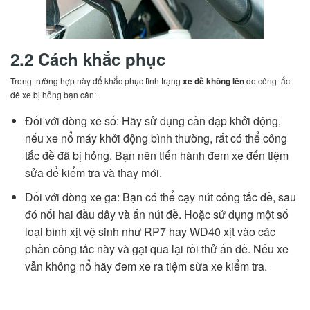
2.2 Cách khắc phục
Trong trường hợp này để khắc phục tình trạng
xe đề không lên
do công tắc
đề xe bị hỏng bạn cần:
Đối với dòng xe số: Hãy sử dụng cần đạp khởi động,
nếu xe nổ máy khởi động bình thường, rất có thể công
tắc đề đã bị hỏng. Bạn nên tiến hành đem xe đến tiệm
sửa để kiểm tra và thay mới.
Đối với dòng xe ga: Bạn có thể cạy nút công tắc đề, sau
đó nối hai đầu dây và ấn nút đề. Hoặc sử dụng một số
loại bình xịt vệ sinh như RP7 hay WD40 xịt vào các
phần công tắc này và gạt qua lại rồi thử ấn đề. Nếu xe
vẫn không nổ hãy đem xe ra tiệm sửa xe kiểm tra.