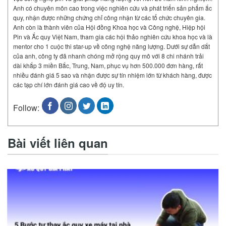
Anh có chuyên môn cao trong việc nghiên cứu và phát triển sản phẩm ắc
quy, nhận được những chứng chỉ công nhận từ các tổ chức chuyên gia.
Anh còn là thành viên của Hội đồng Khoa học và Công nghệ, Hiệp hội
Pin và Ắc quy Việt Nam, tham gia các hội thảo nghiên cứu khoa học và là
mentor cho 1 cuộc thi star-up về công nghệ năng lượng. Dưới sự dẫn dắt
của anh, công ty đã nhanh chóng mở rộng quy mô với 8 chi nhánh trải
dài khắp 3 miền Bắc, Trung, Nam, phục vụ hơn 500.000 đơn hàng, rất
nhiều đánh giá 5 sao và nhận được sự tín nhiệm lớn từ khách hàng, được
các tạp chí lớn đánh giá cao về độ uy tín.
Follow:
Bài viết liên quan