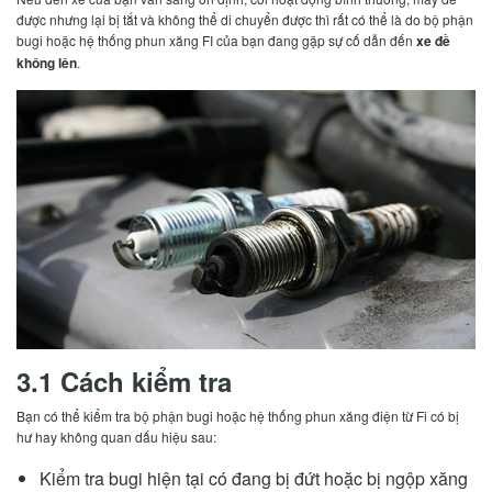
được nhưng lại bị tắt và không thể di chuyển được thì rất có thể là do bộ phận
bugi hoặc hệ thống phun xăng FI của bạn đang gặp sự cố dẫn đến
xe đề
không lên
.
3.1 Cách kiểm tra
Bạn có thể kiểm tra bộ phận bugi hoặc hệ thống phun xăng điện từ Fi có bị
hư hay không quan dấu hiệu sau:
Kiểm tra bugi hiện tại có đang bị đứt hoặc bị ngộp xăng