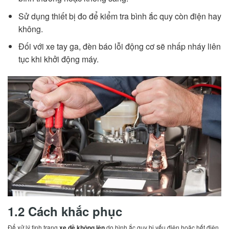
Sử dụng thiết bị đo để kiểm tra bình ắc quy còn điện hay
không.
Đối với xe tay ga, đèn báo lỗi động cơ sẽ nhấp nháy liên
tục khi khởi động máy.
1.2 Cách khắc phục
Để xử lý tình trạng
xe đề không lên
do bình ắc quy bị yếu điện hoặc hết điện