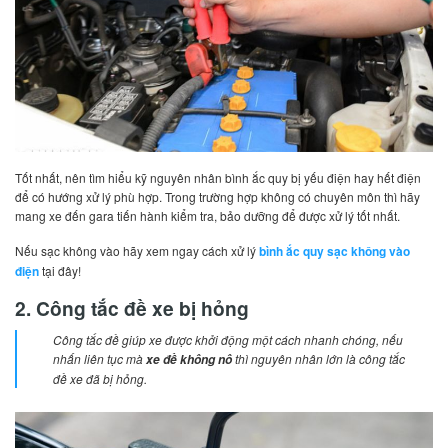
Tốt nhất, nên tìm hiểu kỹ nguyên nhân bình ắc quy bị yếu điện hay hết điện
để có hướng xử lý phù hợp. Trong trường hợp không có chuyên môn thì hãy
mang xe đến gara tiến hành kiểm tra, bảo dưỡng để được xử lý tốt nhất.
Nếu sạc không vào hãy xem ngay cách xử lý
bình ắc quy sạc không vào
điện
tại đây!
2. Công tắc đề xe bị hỏng
Công tắc đề giúp xe được khởi động một cách nhanh chóng, nếu
nhấn liên tục mà
thì nguyên nhân lớn là công tắc
xe đề không nô
đề xe đã bị hỏng.