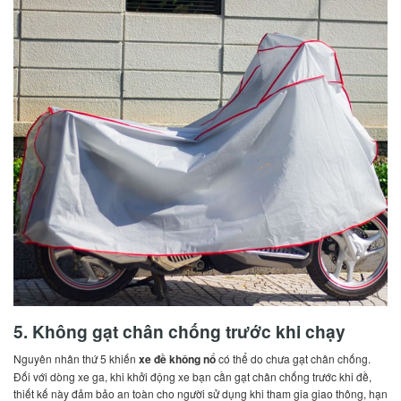
5. Không gạt chân chống trước khi chạy
Nguyên nhân thứ 5 khiến
xe đề không nổ
có thể do chưa gạt chân chống.
Đối với dòng xe ga, khi khởi động xe bạn cần gạt chân chống trước khi đề,
thiết kế này đảm bảo an toàn cho người sử dụng khi tham gia giao thông, hạn