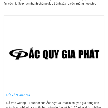
tìm cách khắc phục nhanh chóng giúp tránh xảy ra các trường hợp phie
ĐỖ VĂN QUANG
Đỗ Văn Quang – Founder của Ắc Quy Gia Phát là chuyên gia trong lĩnh
vực công nghệ pin và giải pháp năng lượng với hơn 20 năm kinh nghiệm.