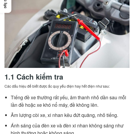
Mục lục
1.1 Cách kiểm tra
Các dấu hiệu để biết được ắc quy yếu điện hay hết điện như sau:
Tiếng đề xe thường rất yếu, âm thanh nhỏ dần sau mỗi
lần đề hoặc xe khó nổ máy, đề không lên.
Âm lượng còi xe, xi nhan kêu đứt quãng, nhỏ tiếng.
Ánh sáng của đèn xe và đèn xi nhan không sáng như
bình thường hoặc không sáng.