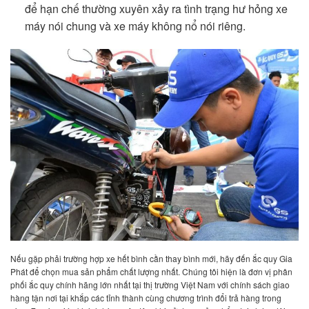
để hạn chế thường xuyên xảy ra tình trạng hư hỏng xe
máy nói chung và xe máy không nổ nói riêng.
Nếu gặp phải trường hợp xe hết bình cần thay bình mới, hãy đến ắc quy Gia
Phát để chọn mua sản phẩm chất lượng nhất. Chúng tôi hiện là đơn vị phân
phối ắc quy chính hãng lớn nhất tại thị trường Việt Nam với chính sách giao
hàng tận nơi tại khắp các tỉnh thành cùng chương trình đổi trả hàng trong