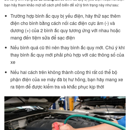
bạn hãy tham khảo một số cách phổ biến để xử lý tình trạng này như sau:
Trường hợp bình ắc quy bị yếu điện, hãy thử sạc thêm
điện cho bình bằng cách nối các điện cực âm (-) và
dương (+) của 2 bình ắc quy tương ứng với nhau hoặc
mang đến tiệm sửa để sạc điện
Nếu bình quá cũ thì nên thay bình ắc quy mới. Chú ý khi
thay bình ắc quy mới phải phù hợp với các thông số của
xe
Nếu hai cách trên không thành công thì rất có thể bộ
phận điện của xe máy đã bị hư hỏng, bạn hãy mang xe
ra tiệm để được kiểm tra và khắc phục kịp thời