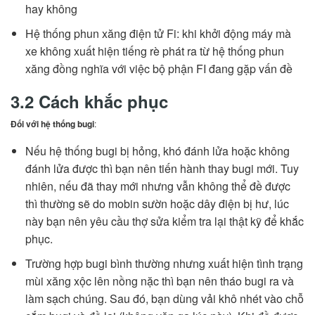
hay không
Hệ thống phun xăng điện tử Fi: khi khởi động máy mà
xe không xuất hiện tiếng rè phát ra từ hệ thống phun
xăng đồng nghĩa với việc bộ phận FI đang gặp vấn đề
3.2 Cách khắc phục
Đối với hệ thống bugi
:
Nếu hệ thống bugi bị hỏng, khó đánh lửa hoặc không
đánh lửa được thì bạn nên tiến hành thay bugi mới. Tuy
nhiên, nếu đã thay mới nhưng vẫn không thể đề được
thì thường sẽ do mobin sườn hoặc dây điện bị hư, lúc
này bạn nên yêu cầu thợ sửa kiểm tra lại thật kỹ để khắc
phục.
Trường hợp bugi bình thường nhưng xuất hiện tình trạng
mùi xăng xộc lên nồng nặc thì bạn nên tháo bugi ra và
làm sạch chúng. Sau đó, bạn dùng vải khô nhét vào chỗ