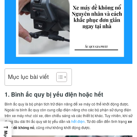
Mục lục bài viết
1. Bình ắc quy bị yếu điện hoặc hết
Bình ắc quy là bộ phận tích trữ điện năng để xe máy có thể khởi động được.
Ngoài ra bình ắc quy còn cung cấp điện năng cho các bộ phận sử dụng điện
trên xe máy như: còi xe, đèn chiếu sáng và các thiết bị khác. Tuy nhiên, khi sử
dụng lâu dài thì ắc quy sẽ bị yếu dần và
hết điện
. Từ đó dẫn đến tình trạng
xe
→
máy đề không nổ
, cũng như không khởi động được.