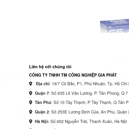
Liên hệ với chúng tôi
CÔNG TY TNHH TM CÔNG NGHIỆP GIA PHÁT
: 19/7 Cô Bắc, P1, Phú Nhuận, Tp. Hồ Chí 
Địa chỉ
: Số 635 Lê Văn Lương, P. Tân Phong, Q 
Quận 7
: Số 10 Tây Thạnh, P Tây Thạnh, Q Tân 
Tân Phú
: Số 253E Lương Định Của, An Phú, Quận
Quận 2
Số 602 Nguyễn Trãi, Thanh Xuân, Hà Nội
Hà Nội: