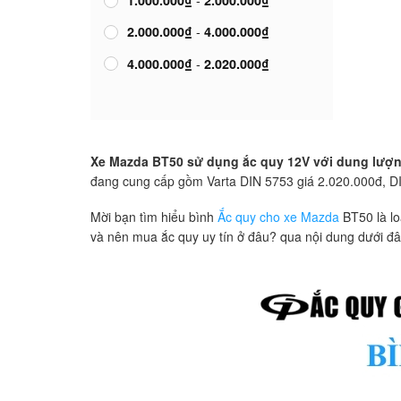
-
2.000.000
₫
4.000.000
₫
-
4.000.000
₫
2.020.000
₫
Xe Mazda BT50 sử dụng ắc quy 12V với dung lượn
đang cung cấp gồm Varta DIN 5753 giá 2.020.000đ, D
Mời bạn tìm hiểu bình
Ắc quy cho xe Mazda
BT50 là lo
và nên mua ắc quy uy tín ở đâu? qua nội dung dưới đâ