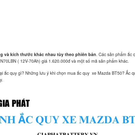
g và kích thước khác nhau tùy theo phiên bản
. Các sản phẩm ắc 
IN70LBN ( 12V-70Ah) giá 1.620.000đ và một số mã sản phẩm khác.
ại ắc quy gì? Những lưu ý khi chọn mua ắc quy xe Mazda BT50? Ắc q
y.