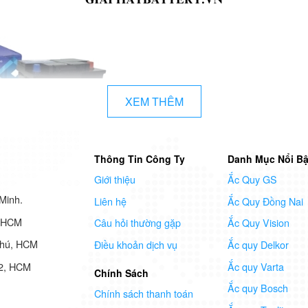
XEM THÊM
Thông Tin Công Ty
Danh Mục Nổi Bậ
Giới thiệu
Ắc Quy GS
Minh.
Liên hệ
Ắc Quy Đồng Nai
7 HCM
Câu hỏi thường gặp
Ắc Quy Vision
Phú, HCM
Điều khoản dịch vụ
Ắc quy Delkor
Ắc quy Varta
 2, HCM
Chính Sách
Ắc quy Bosch
Chính sách thanh toán