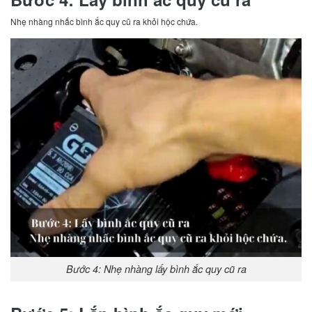
Nhẹ nhàng nhấc bình ắc quy cũ ra khỏi hộc chứa.
Bước 4: Nhẹ nhàng lấy bình ắc quy cũ ra