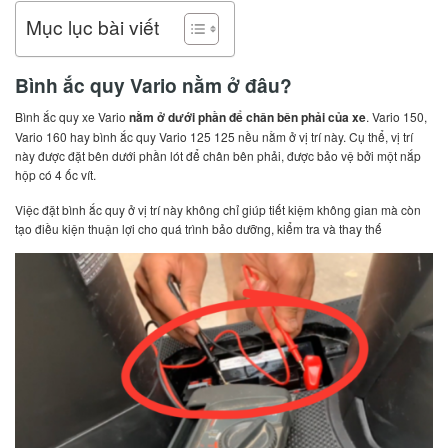
Mục lục bài viết
Bình ắc quy Vario nằm ở đâu?
Bình ắc quy xe Vario
nằm ở dưới phần để chân bên phải của xe
. Vario 150,
Vario 160 hay bình ắc quy Vario 125 125 nều nằm ở vị trí này. Cụ thể, vị trí
này được đặt bên dưới phần lót để chân bên phải, được bảo vệ bởi một nắp
hộp có 4 ốc vít.
Việc đặt bình ắc quy ở vị trí này không chỉ giúp tiết kiệm không gian mà còn
tạo điều kiện thuận lợi cho quá trình bảo dưỡng, kiểm tra và thay thế