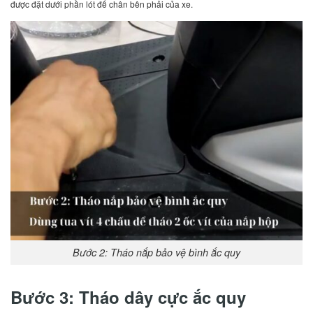
được đặt dưới phần lót để chân bên phải của xe.
Bước 2: Tháo nắp bảo vệ bình ắc quy
Bước 3: Tháo dây cực ắc quy