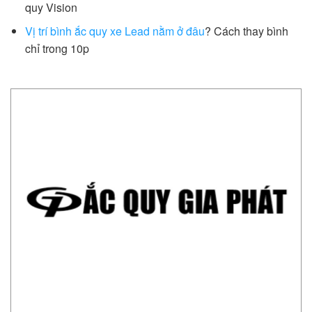
quy Vision
Vị trí bình ắc quy xe Lead nằm ở đâu
? Cách thay bình
chỉ trong 10p