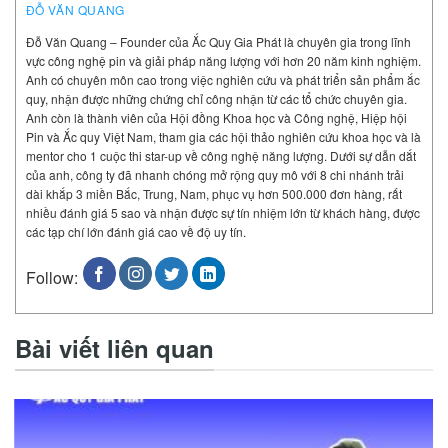
ĐỖ VĂN QUANG
Đỗ Văn Quang – Founder của Ắc Quy Gia Phát là chuyên gia trong lĩnh
vực công nghệ pin và giải pháp năng lượng với hơn 20 năm kinh nghiệm.
Anh có chuyên môn cao trong việc nghiên cứu và phát triển sản phẩm ắc
quy, nhận được những chứng chỉ công nhận từ các tổ chức chuyên gia.
Anh còn là thành viên của Hội đồng Khoa học và Công nghệ, Hiệp hội
Pin và Ắc quy Việt Nam, tham gia các hội thảo nghiên cứu khoa học và là
mentor cho 1 cuộc thi star-up về công nghệ năng lượng. Dưới sự dẫn dắt
của anh, công ty đã nhanh chóng mở rộng quy mô với 8 chi nhánh trải
dài khắp 3 miền Bắc, Trung, Nam, phục vụ hơn 500.000 đơn hàng, rất
nhiều đánh giá 5 sao và nhận được sự tín nhiệm lớn từ khách hàng, được
các tạp chí lớn đánh giá cao về độ uy tín.
Follow:
Bài viết liên quan