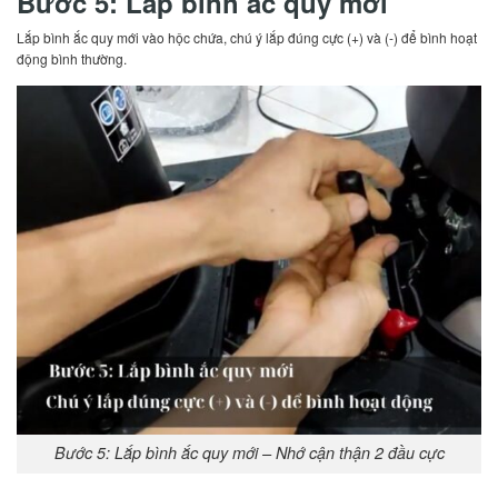
Bước 5: Lắp bình ắc quy mới
Lắp bình ắc quy mới vào hộc chứa, chú ý lắp đúng cực (+) và (-) để bình hoạt
động bình thường.
Bước 5: Lắp bình ắc quy mới – Nhớ cận thận 2 đầu cực