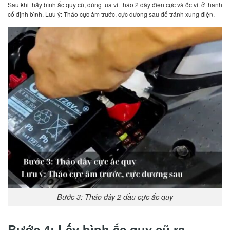
Sau khi thấy bình ắc quy cũ, dùng tua vít tháo 2 dây điện cực và ốc vít ở thanh
cố định bình. Lưu ý: Tháo cực âm trước, cực dương sau để tránh xung điện.
Bước 3: Tháo dây 2 đầu cực ắc quy
Bước 4: Lấy bình ắc quy cũ ra