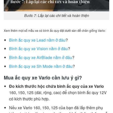
Bước 7: Lắp lại các chi tiết và hoàn thiện
Xem thêm một số mẫu xe có bình ắc quy đặt dưới sàn để chân giống Vario:
Bình ắc quy xe Lead nằm ở đâu
?
Bình ắc quy xe Vision nằm ở đâu
?
Bình ắc quy xe AirBlade nằm ở đâu
?
Bình ắc quy xe Sh Mode nằm ở đâu
?
Mua ắc quy xe Vario cần lưu ý gì?
Đo kích thước hộc chứa bình ắc quy của xe Vario
160, 150, 125 (dài, rộng, cao) để chọn bình ắc quy 12V
có kích thước phù hợp.
Nếu xe Vario 160, 150, 125 của bạn đã lắp thêm phụ