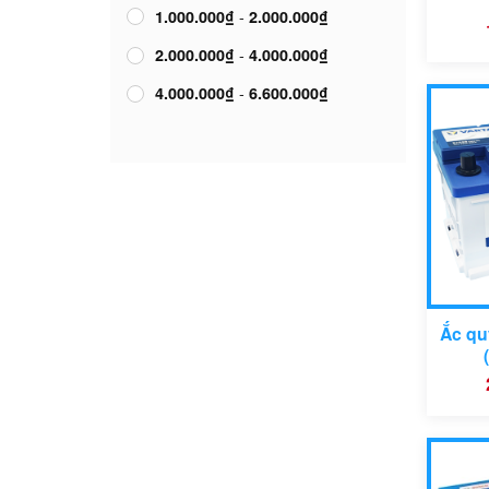
-
1.000.000
₫
2.000.000
₫
-
2.000.000
₫
4.000.000
₫
-
4.000.000
₫
6.600.000
₫
Ắc qu
Mã 