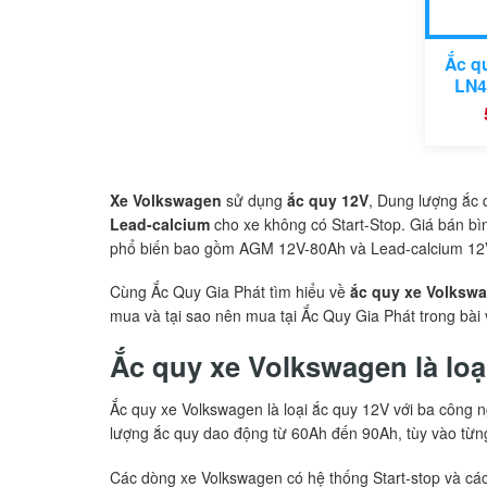
Ắc q
LN4
Xe Volkswagen
sử dụng
ắc quy 12V
, Dung lượng ắc
Lead-calcium
cho xe không có Start-Stop. Giá bán bì
phổ biến bao gồm AGM 12V-80Ah và Lead-calcium 12
Cùng Ắc Quy Gia Phát tìm hiểu về
ắc quy xe Volksw
mua và tại sao nên mua tại Ắc Quy Gia Phát trong bài v
Ắc quy xe Volkswagen là loạ
Ắc quy xe Volkswagen là loại ắc quy 12V với ba công 
lượng ắc quy dao động từ 60Ah đến 90Ah, tùy vào từ
Các dòng xe Volkswagen có hệ thống Start-stop và các