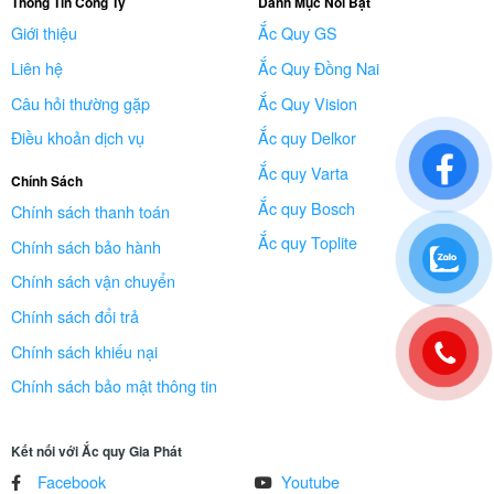
Thông Tin Công Ty
Danh Mục Nổi Bật
Giới thiệu
Ắc Quy GS
Liên hệ
Ắc Quy Đồng Nai
Câu hỏi thường gặp
Ắc Quy Vision
Điều khoản dịch vụ
Ắc quy Delkor
Ắc quy Varta
Chính Sách
Ắc quy Bosch
Chính sách thanh toán
Ắc quy Toplite
Chính sách bảo hành
Chính sách vận chuyển
Chính sách đổi trả
Chính sách khiếu nại
Chính sách bảo mật thông tin
Kết nối với Ắc quy Gia Phát
Facebook
Youtube