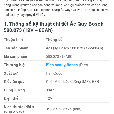
năng lượng lý tưởng cho các dòng xe sang, xe hiệu suất cao và các phương
tiện có hệ thống Start-Stop cơ bản. Cùng Ắc Quy Gia Phát tìm hiểu chi tiết về
loại ắc quy này ngay dưới đây.
1. Thông số kỹ thuật chi tiết Ắc Quy Bosch
580.073 (12V – 80Ah)
Thuộc tính
Thông số
Ắc Quy Bosch 580.073 (12V-80Ah)
Tên sản phẩm
580.073 / DIN80
Mã sản phẩm
(Đức)
Thương hiệu
Bình acquy Bosch
Hàn Quốc
Xuất xứ
Khô, Miễn bảo dưỡng (MF), EFB
Kiểu ắc quy
80Ah
Dung lượng
12V
Điện thế
Kích thước (dài x
314 x 174 x 174 (mm)
rộng x cao)