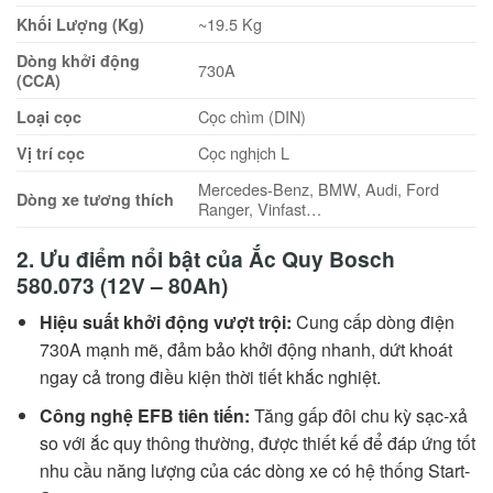
~19.5 Kg
Khối Lượng (Kg)
Dòng khởi động
730A
(CCA)
Cọc chìm (DIN)
Loại cọc
Cọc nghịch L
Vị trí cọc
Mercedes-Benz, BMW, Audi, Ford
Dòng xe tương thích
Ranger, Vinfast…
2. Ưu điểm nổi bật của Ắc Quy Bosch
580.073 (12V – 80Ah)
Hiệu suất khởi động vượt trội:
Cung cấp dòng điện
730A mạnh mẽ, đảm bảo khởi động nhanh, dứt khoát
ngay cả trong điều kiện thời tiết khắc nghiệt.
Công nghệ EFB tiên tiến:
Tăng gấp đôi chu kỳ sạc-xả
so với ắc quy thông thường, được thiết kế để đáp ứng tốt
nhu cầu năng lượng của các dòng xe có hệ thống Start-