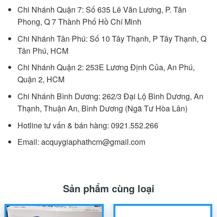
Chi Nhánh Quận 7: Số 635 Lê Văn Lương, P. Tân
Phong, Q 7 Thành Phố Hồ Chí Minh
Chi Nhánh Tân Phú: Số 10 Tây Thạnh, P Tây Thạnh, Q
Tân Phú, HCM
Chi Nhánh Quận 2: 253E Lương Định Của, An Phú,
Quận 2, HCM
Chi Nhánh Bình Dương: 262/3 Đại Lộ Bình Dương, An
Thạnh, Thuận An, Bình Dương (Ngã Tư Hòa Lân)
Hotline tư vấn & bán hàng: 0921.552.266
Email: acquygiaphathcm@gmail.com
Sản phẩm cùng loại