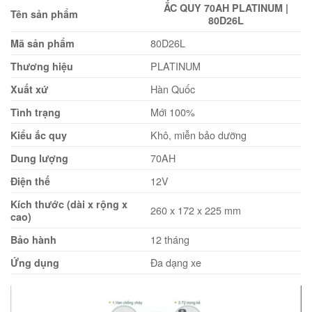
ẮC QUY 70AH PLATINUM |
Tên sản phẩm
80D26L
80D26L
Mã sản phẩm
PLATINUM
Thương hiệu
Hàn Quốc
Xuất xứ
Mới 100%
Tình trạng
Khô, miễn bảo dưỡng
Kiểu ắc quy
70AH
Dung lượng
12V
Điện thế
Kích thước (dài x rộng x
260 x 172 x 225 mm
cao)
12 tháng
Bảo hành
Đa dạng xe
Ứng dụng