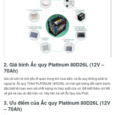
2. Giá bình Ắc quy Platinum 80D26L (12V –
70Ah)
Giá cả luôn là một yếu tố quan trọng khi mua sắm, và ắc quy không phải là
ngoại lệ. Ắc quy 70AH PLATINUM | 80D26L có mức giá tương đối cạnh tranh,
đặc biệt khi bạn xem xét chất lượng và hiệu suất của nó. Để biết thêm chi tiết
về giá và các ưu đãi hiện có, hãy liên hệ với Ắc Quy Gia Phát.
3. Ưu điểm của Ắc quy Platinum 80D26L (12V
– 70Ah)