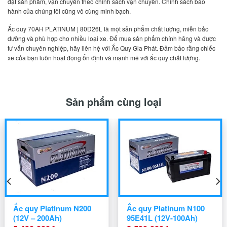
đặt sản phẩm, vận chuyển theo chính sách vận chuyển. Chính sách bảo
hành của chúng tôi cũng vô cùng minh bạch.
Ắc quy 70AH PLATINUM | 80D26L là một sản phẩm chất lượng, miễn bảo
dưỡng và phù hợp cho nhiều loại xe. Để mua sản phẩm chính hãng và được
tư vấn chuyên nghiệp, hãy liên hệ với Ắc Quy Gia Phát. Đảm bảo rằng chiếc
xe của bạn luôn hoạt động ổn định và mạnh mẽ với ắc quy chất lượng.
Sản phẩm cùng loại
Ắc quy Platinum N200
Ắc quy Platinum N100
(12V – 200Ah)
95E41L (12V-100Ah)