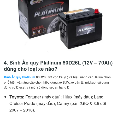
4. Bình Ắc quy Platinum 80D26L (12V – 70Ah)
dùng cho loại xe nào?
Bình ắc quy Platinum
80D26L với cọc trái (L) và hiệu năng cao, là lựa chọn
phổ biến và nâng cấp cho nhiều dòng xe SUV, xe bán tải (pickup) sử dụng
động cơ Diesel, và một số dòng sedan hạng D.
Toyota:
Fortuner (máy dầu); Hilux (máy dầu); Land
Cruiser Prado (máy dầu); Camry (bản 2.5Q & 3.5 đời
2007 – 2018).