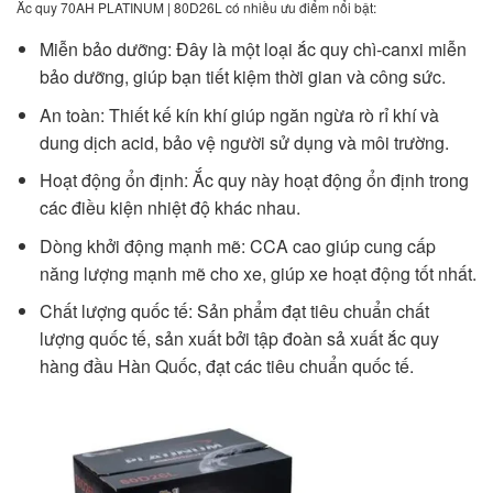
Ắc quy 70AH PLATINUM | 80D26L có nhiều ưu điểm nổi bật:
Miễn bảo dưỡng: Đây là một loại ắc quy chì-canxi miễn
bảo dưỡng, giúp bạn tiết kiệm thời gian và công sức.
An toàn: Thiết kế kín khí giúp ngăn ngừa rò rỉ khí và
dung dịch acid, bảo vệ người sử dụng và môi trường.
Hoạt động ổn định: Ắc quy này hoạt động ổn định trong
các điều kiện nhiệt độ khác nhau.
Dòng khởi động mạnh mẽ: CCA cao giúp cung cấp
năng lượng mạnh mẽ cho xe, giúp xe hoạt động tốt nhất.
Chất lượng quốc tế: Sản phẩm đạt tiêu chuẩn chất
lượng quốc tế, sản xuất bởi tập đoàn sả xuất ắc quy
hàng đầu Hàn Quốc, đạt các tiêu chuẩn quốc tế.