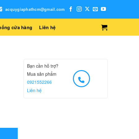
acquygiaphathcm@gmail.com
hống cửa hàng
Liên hệ
Bạn cần hỗ trợ?
Mua sản phẩm
0921552266
Liên hệ