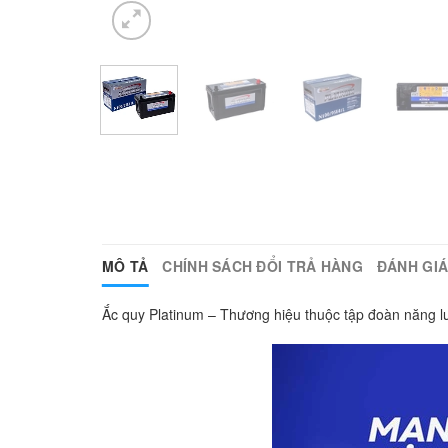
MÔ TẢ
CHÍNH SÁCH ĐỔI TRẢ HÀNG
ĐÁNH GIÁ 
Ắc quy Platinum – Thương hiệu thuộc tập đoàn năng lượn