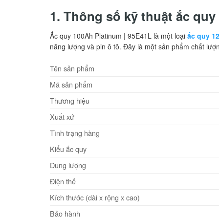
1. Thông số kỹ thuật ắc qu
Ắc quy 100Ah Platinum | 95E41L là một loại
ắc quy 1
năng lượng và pin ô tô. Đây là một sản phẩm chất lượn
Tên sản phẩm
Mã sản phẩm
Thương hiệu
Xuất xứ
Tình trạng hàng
Kiểu ắc quy
Dung lượng
Điện thế
Kích thước (dài x rộng x cao)
Bảo hành