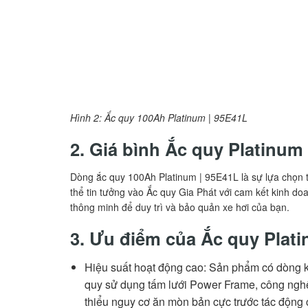
Hình 2: Ắc quy 100Ah Platinum | 95E41L
2. Giá bình Ắc quy Platinu
Dòng ắc quy 100Ah Platinum | 95E41L là sự lựa chọn t
thể tin tưởng vào Ắc quy Gia Phát với cam kết kinh d
thông minh để duy trì và bảo quản xe hơi của bạn.
3. Ưu điểm của Ắc quy Plat
Hiệu suất hoạt động cao: Sản phẩm có dòng kh
quy sử dụng tấm lưới Power Frame, công nghệ
thiểu nguy cơ ăn mòn bản cực trước tác động c