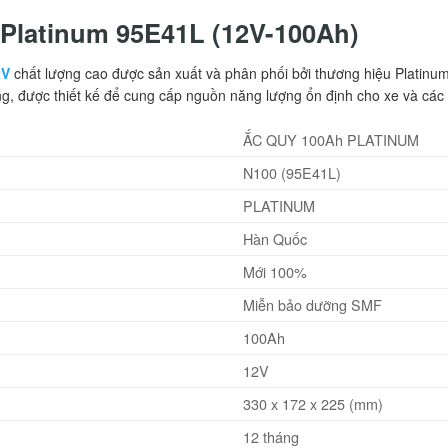
y Platinum 95E41L (12V-100Ah)
2V
chất lượng cao được sản xuất và phân phối bởi thương hiệu Platinum,
g, được thiết kế để cung cấp nguồn năng lượng ổn định cho xe và các th
ẮC QUY 100Ah PLATINUM
N100 (95E41L)
PLATINUM
Hàn Quốc
Mới 100%
Miễn bảo dưỡng SMF
100Ah
12V
330 x 172 x 225 (mm)
12 tháng