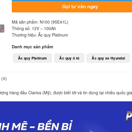
Gọi tư vấn ngay
Mã sản phẩm: N100 (95E41L)
Thông số: 12V – 100Ah
Thương hiệu: Ắc quy Platinum
Danh mục sản phẩm
Ắc quy Platinum
Ắc quy ô tô
Ắc quy xe Hyundai
(0)
g hàng đầu Clarios (Mỹ), được biết tới và tin dùng tại nhiều quốc gia 