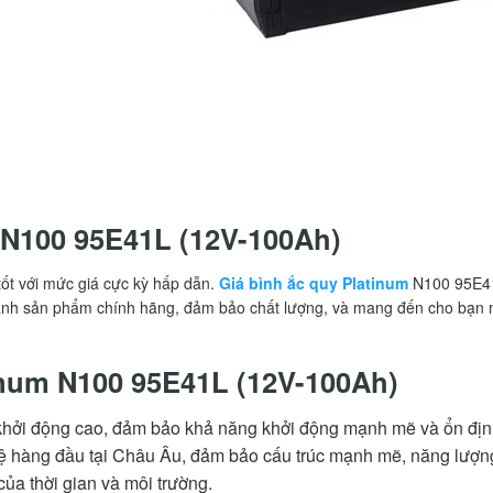
m N100 95E41L (12V-100Ah)
ốt với mức giá cực kỳ hấp dẫn.
Giá bình ắc quy Platinum
N100 95E41L
oanh sản phẩm chính hãng, đảm bảo chất lượng, và mang đến cho bạn mức
inum N100 95E41L (12V-100Ah)
ởi động cao, đảm bảo khả năng khởi động mạnh mẽ và ổn định tr
 hàng đầu tại Châu Âu, đảm bảo cấu trúc mạnh mẽ, năng lượng
ủa thời gian và môi trường.