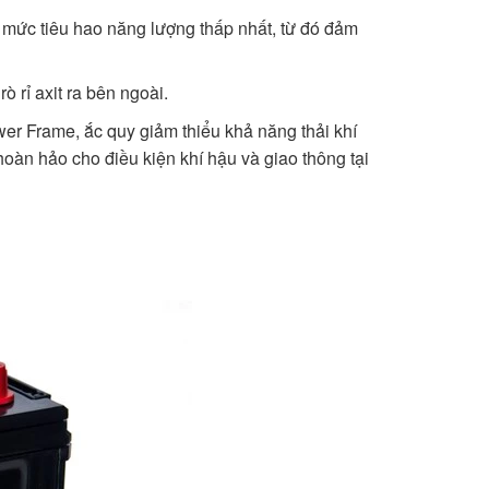
và mức tiêu hao năng lượng thấp nhất, từ đó đảm
 rỉ axit ra bên ngoài.
er Frame, ắc quy giảm thiểu khả năng thải khí
 hoàn hảo cho điều kiện khí hậu và giao thông tại