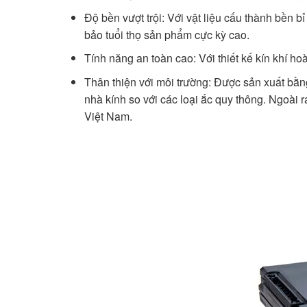
Độ bền vượt trội: Với vật liệu cấu thành bền 
bảo tuổi thọ sản phẩm cực kỳ cao.
Tính năng an toàn cao: Với thiết kế kín khí ho
Thân thiện với môi trường: Được sản xuất bằn
nhà kính so với các loại ắc quy thông. Ngoài r
Việt Nam.