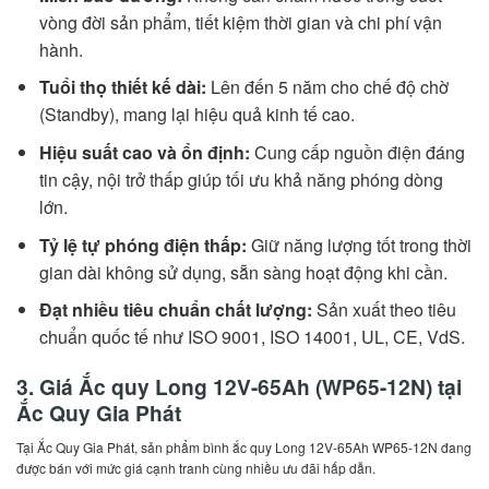
vòng đời sản phẩm, tiết kiệm thời gian và chi phí vận
hành.
Tuổi thọ thiết kế dài:
Lên đến 5 năm cho chế độ chờ
(Standby), mang lại hiệu quả kinh tế cao.
Hiệu suất cao và ổn định:
Cung cấp nguồn điện đáng
tin cậy, nội trở thấp giúp tối ưu khả năng phóng dòng
lớn.
Tỷ lệ tự phóng điện thấp:
Giữ năng lượng tốt trong thời
gian dài không sử dụng, sẵn sàng hoạt động khi cần.
Đạt nhiều tiêu chuẩn chất lượng:
Sản xuất theo tiêu
chuẩn quốc tế như ISO 9001, ISO 14001, UL, CE, VdS.
3. Giá Ắc quy Long 12V-65Ah (WP65-12N) tại
Ắc Quy Gia Phát
Tại Ắc Quy Gia Phát, sản phẩm bình ắc quy Long 12V-65Ah WP65-12N đang
được bán với mức giá cạnh tranh cùng nhiều ưu đãi hấp dẫn.