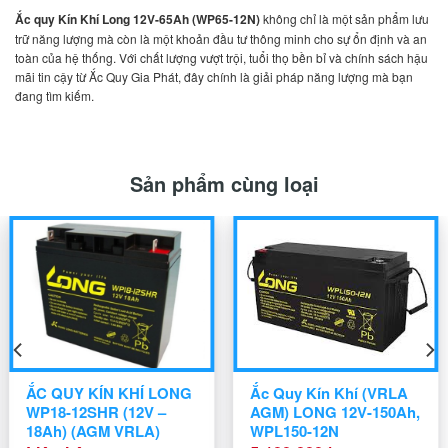
Ắc quy Kín Khí Long 12V-65Ah (WP65-12N)
không chỉ là một sản phẩm lưu
trữ năng lượng mà còn là một khoản đầu tư thông minh cho sự ổn định và an
toàn của hệ thống. Với chất lượng vượt trội, tuổi thọ bền bỉ và chính sách hậu
mãi tin cậy từ Ắc Quy Gia Phát, đây chính là giải pháp năng lượng mà bạn
đang tìm kiếm.
Sản phẩm cùng loại
ẮC QUY KÍN KHÍ LONG
Ắc Quy Kín Khí (VRLA
WP18-12SHR (12V –
AGM) LONG 12V-150Ah,
18Ah) (AGM VRLA)
WPL150-12N