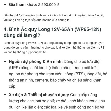
Giá tham khảo:
2.590.000 ₫
Để nhận được báo giá chính xác và các chương trình khuyến mãi mới nhất,
vui lòng liên hệ trực tiếp qua hotline của chúng tôi.
4. Bình Ắc quy Long 12V-65Ah (WP65-12N)
dùng để làm gì?
Bình ắc quy Long WP65-12N là dòng ắc quy công nghiệp đa dụng, chuyên
dùng để cung cấp năng lượng cho các loại xe điện, hệ thống lưu điện (UPS)
và các hệ thống dự phòng khác.
Nguồn dự phòng & An ninh:
Dùng cho bộ lưu điện
(UPS) công suất lớn; hệ thống năng lượng mặt trời;
nguồn dự phòng cho trạm viễn thông (BTS), tổng đài, hệ
thống an ninh, camera, báo cháy và chiếu sáng khẩn
cấp.
Xe điện & Thiết bị chuyên dụng:
Cung cấp năng
lượng cho các loại xe golf; xe điện chở khách trong khu
du lịch; xe lăn điện; các loại xe vệ sinh công nghiệp và