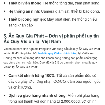
Thiết bị viễn thông
: Hệ thống tổng đài, trạm phát sóng.
Hệ thống an ninh
: Camera giám sát, thiết bị báo động.
Thiết bị công nghiệp
: Máy phát điện, hệ thống chiếu
sáng khẩn cấp
5. Ắc Quy Gia Phát – Đơn vị phân phối uy tín
Ắc Quy Vision tại Việt Nam
Với nhiều năm kinh nghiệm trong lĩnh vực cung cấp ắc quy, Ắc Quy Gia Phát
tự hào là đối tác phân phối
bình ắc quy Vision chính hãng
tại Việt Nam.
Chúng tôi cam kết mang đến cho khách hàng những sản phẩm chất lượng
cao cùng dịch vụ hoàn hảo. Dưới đây là 5 lý do bạn nên chọn mua ắc quy
Vision tại Ắc Quy Gia Phát:
Cam kết chính hãng 100%
: Tất cả sản phẩm đều có
đầy đủ giấy tờ chứng nhận CO/CQ, đảm bảo nguồn gốc
và chất lượng.
Dịch vụ giao hàng nhanh chóng
: Miễn phí giao hàng
trong nội thành với đơn hàng từ 2.000.000đ, với chính