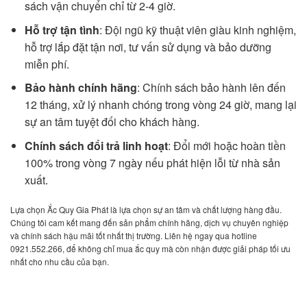
sách vận chuyển chỉ từ 2-4 giờ.
Hỗ trợ tận tình
: Đội ngũ kỹ thuật viên giàu kinh nghiệm,
hỗ trợ lắp đặt tận nơi, tư vấn sử dụng và bảo dưỡng
miễn phí.
Bảo hành chính hãng
: Chính sách bảo hành lên đến
12 tháng, xử lý nhanh chóng trong vòng 24 giờ, mang lại
sự an tâm tuyệt đối cho khách hàng.
Chính sách đổi trả linh hoạt
: Đổi mới hoặc hoàn tiền
100% trong vòng 7 ngày nếu phát hiện lỗi từ nhà sản
xuất.
Lựa chọn Ắc Quy Gia Phát là lựa chọn sự an tâm và chất lượng hàng đầu.
Chúng tôi cam kết mang đến sản phẩm chính hãng, dịch vụ chuyên nghiệp
và chính sách hậu mãi tốt nhất thị trường. Liên hệ ngay qua hotline
0921.552.266, để không chỉ mua ắc quy mà còn nhận được giải pháp tối ưu
nhất cho nhu cầu của bạn.