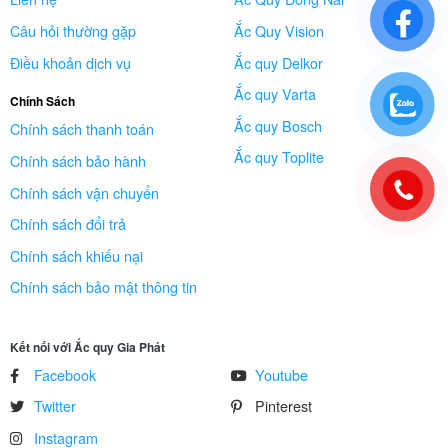
Câu hỏi thường gặp
Ắc Quy Vision
Điều khoản dịch vụ
Ắc quy Delkor
Ắc quy Varta
Chính Sách
Ắc quy Bosch
Chính sách thanh toán
Ắc quy Toplite
Chính sách bảo hành
Chính sách vận chuyển
Chính sách đổi trả
Chính sách khiếu nại
Chính sách bảo mật thông tin
Kết nối với Ắc quy Gia Phát
Facebook
Youtube
Twitter
Pinterest
Instagram