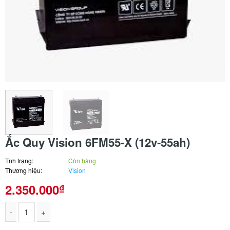
Ắc Quy Vision 6FM55-X (12v-55ah)
Tnh trạng:
Còn hàng
Thương hiệu:
Vision
2.350.000
₫
Ắc Quy Vision 6FM55-X (12v-55ah) số lượng