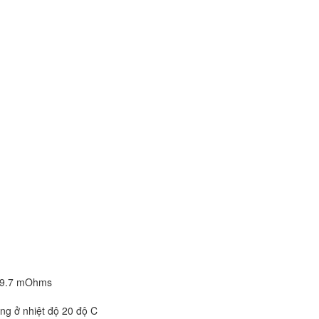
≤ 9.7 mOhms
ng ở nhiệt độ 20 độ C