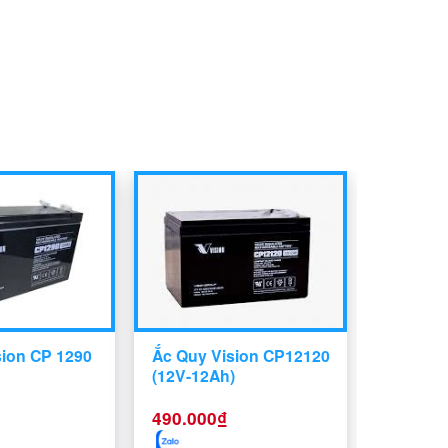
sion CP 1290
Ắc Quy Vision CP12120
(12V-12Ah)
490.000
₫