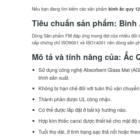
Nếu bạn đang tìm kiếm các sản phẩm
bình ắc quy 1
Tiêu chuẩn sản phẩm: Bình
Dòng Sản phẩm FM đáp ứng mong đợi của nhiều đối tá
cấp chứng chỉ ISO9001 và ISO14001 nên dòng sản phẩ
Mô tả và tính năng của: Ắc
Sử dụng công nghệ Absorbent Glass Mat (AGM)
trình sản xuất.
Không bị hạn chế đối với tuân thủ vận chuyển
Thành phần được UL công nhận.
Có thể được lắp đặt ở bất kỳ hướng nào.
Hợp kim thiếc canxi được thiết kế cho mật độ 
Tuổi thọ dài, ở tình trạng sạc thả nổi hoặc th