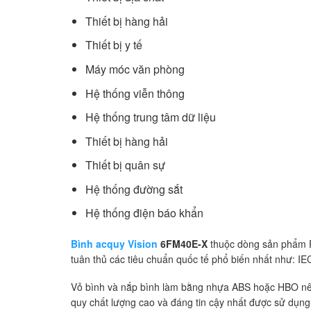
Thiết bị hàng hải
Thiết bị y tế
Máy móc văn phòng
Hệ thống viễn thông
Hệ thống trung tâm dữ liệu
Thiết bị hàng hải
Thiết bị quân sự
Hệ thống đường sắt
Hệ thống điện báo khẩn
Bình acquy Vision
6FM40E-X
thuộc dòng sản phẩm FM
tuân thủ các tiêu chuẩn quốc tế phổ biến nhất như: 
Vỏ bình và nắp bình làm bằng nhựa ABS hoặc HBO nên
quy chất lượng cao và đáng tin cậy nhất được sử dụng