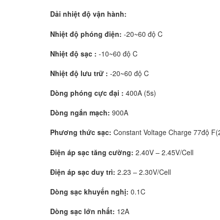
Dải nhiệt độ vận hành:
Nhiệt độ phóng điện:
-20~60 độ C
Nhiệt độ sạc :
-10~60 độ C
Nhiệt độ lưu trữ :
-20~60 độ C
Dòng phóng cực đại :
400A (5s)
Dòng ngắn mạch:
900A
Phương thức sạc:
Constant Voltage Charge 77độ F(
Điện áp sạc tăng cường:
2.40V – 2.45V/Cell
Điện áp sạc duy trì:
2.23 – 2.30V/Cell
Dòng sạc khuyến nghị:
0.1C
Dòng sạc lớn nhất:
12A