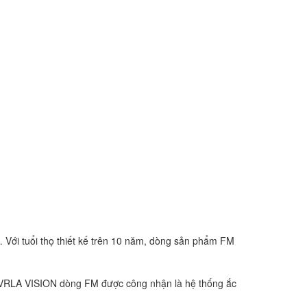
 Với tuổi thọ thiết kế trên 10 năm, dòng sản phẩm FM
 VRLA VISION dòng FM được công nhận là hệ thống ắc