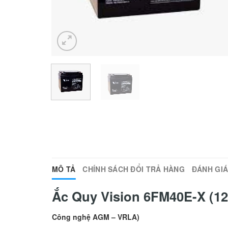
MÔ TẢ
CHÍNH SÁCH ĐỔI TRẢ HÀNG
ĐÁNH GIÁ 
Ắc Quy Vision 6FM40E-X (1
Công nghệ AGM – VRLA)