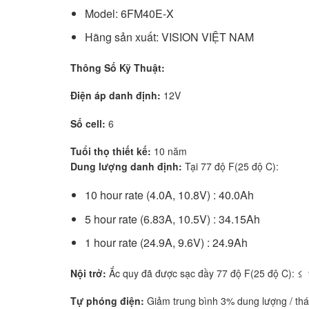
Model: 6FM40E-X
Hãng sản xuất: VISION VIỆT NAM
Thông Số Kỹ Thuật:
Điện áp danh định:
12V
Số cell:
6
Tuổi thọ thiết kế:
10 năm
Dung lượng danh định:
Tại 77 độ F(25 độ C):
10 hour rate (4.0A, 10.8V) : 40.0Ah
5 hour rate (6.83A, 10.5V) : 34.15Ah
1 hour rate (24.9A, 9.6V) : 24.9Ah
Nội trở:
Ắc quy đã được sạc đầy 77 độ F(25 độ C): 
Tự phóng điện:
Giảm trung bình 3% dung lượng / thá