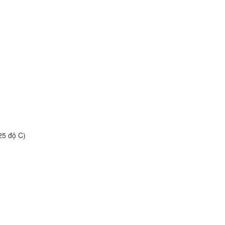
25 độ C)