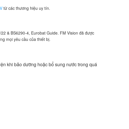
2V
từ các thương hiệu uy tín.
/22 & BS6290-4, Eurobat Guide. FM Vision đã được
 mọi yêu cầu của thiết bị.
iện khi bảo dưỡng hoặc bổ sung nước trong quá