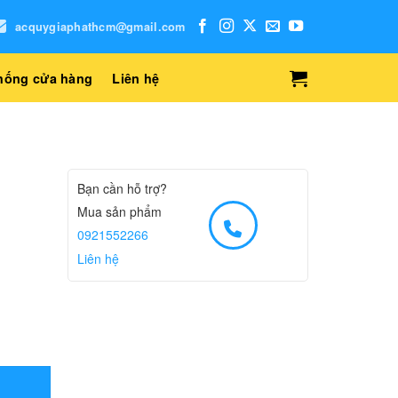
acquygiaphathcm@gmail.com
hống cửa hàng
Liên hệ
Bạn cần hỗ trợ?
Mua sản phẩm
0921552266
Liên hệ