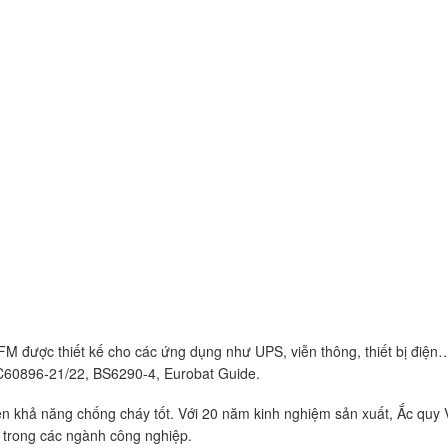
 được thiết kế cho các ứng dụng như UPS, viễn thông, thiết bị điện…
IEC60896-21/22, BS6290-4, Eurobat Guide.
 khả năng chống cháy tốt. Với 20 năm kinh nghiệm sản xuất, Ắc quy
 trong các ngành công nghiệp.