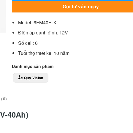
Gọi tư vấn ngay
Model: 6FM40E-X
Điện áp danh định: 12V
Số cell: 6
Tuổi thọ thiết kế: 10 năm
Danh mục sản phẩm
Ắc Quy Vision
(0)
2V-40Ah)