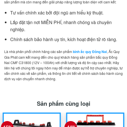
sản phẩm mà còn mang đến giải pháp năng lượng toàn diện với cam kết:
Tư vấn chính xác bởi đội ngũ am hiểu kỹ thuật.
Lắp đặt tận nơi MIỄN PHÍ, nhanh chóng và chuyên
nghiệp.
Chính sách bảo hành uy tín, kích hoạt điện tử rõ ràng.
Là nhà phân phối chính hãng các sản phẩm
bình ắc quy Đồng Nai
, Ắc Quy
Gia Phát cam kết mang đến cho quý khách hàng sản phẩm bắc quy Đồng
Nai CMF C31800 (12V – 100Ah) với chất lượng và độ tin cậy cao nhất. Hãy
liên hệ với chúng tôi ngay hôm nay để nhận được sự hỗ trợ chuyên nghiệp, tư
vấn chính xác về sản phẩm, và thông tin chi tiết về chính sách bảo hành cùng
dịch vụ vận chuyển nhanh chóng.
Sản phẩm cùng loại