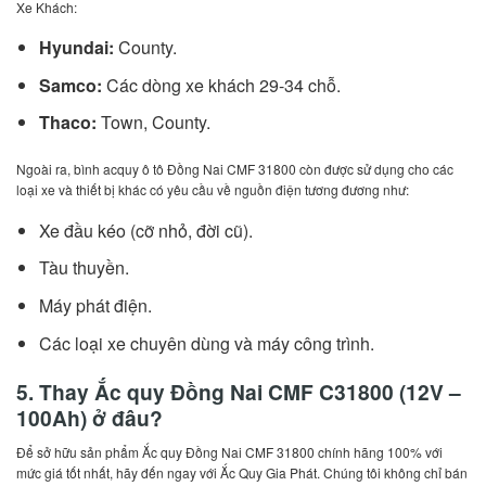
Xe Khách:
Hyundai:
County.
Samco:
Các dòng xe khách 29-34 chỗ.
Thaco:
Town, County.
Ngoài ra, bình acquy ô tô Đồng Nai CMF 31800 còn được sử dụng cho các
loại xe và thiết bị khác có yêu cầu về nguồn điện tương đương như:
Xe đầu kéo (cỡ nhỏ, đời cũ).
Tàu thuyền.
Máy phát điện.
Các loại xe chuyên dùng và máy công trình.
5. Thay Ắc quy Đồng Nai CMF C31800 (12V –
100Ah) ở đâu?
Để sở hữu sản phẩm Ắc quy Đồng Nai CMF 31800 chính hãng 100% với
mức giá tốt nhất, hãy đến ngay với Ắc Quy Gia Phát. Chúng tôi không chỉ bán