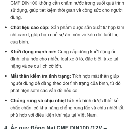
CMF DIN100 không cần châm nước trong suốt quá trình
sử dụng, giúp tiết kiệm thời gian và công sức cho người
dùng.
Chất liệu cao cấp:
Sản phẩm được sản xuất từ hợp kim
chì-canxi, giúp hạn chế sự ăn mòn và kéo dài tuổi thọ
của bình.
Khởi động mạnh mẽ:
Cung cấp dòng khởi động ổn
định, phù hợp cho nhiều loại xe ô tô, đặc biệt là xe tải
nặng và xe du lịch cỡ lớn.
Mắt thần kiểm tra tình trạng:
Tích hợp mắt thần giúp
người dùng dễ dàng theo dõi tình trạng của bình, từ đó
phát hiện sớm các vấn đề nếu có.
Chống rung và chịu nhiệt tốt:
Vỏ bình được thiết kế
chắc chắn, có khả năng chống rung lắc và chịu nhiệt tốt,
phù hợp với điều kiện khí hậu tại Việt Nam.
4. Ắc quy Đồng Nai CMF DIN100 (12V –