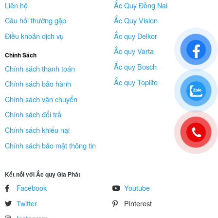
Liên hệ
Ắc Quy Đồng Nai
Câu hỏi thường gặp
Ắc Quy Vision
Điều khoản dịch vụ
Ắc quy Delkor
Ắc quy Varta
Chính Sách
Ắc quy Bosch
Chính sách thanh toán
Ắc quy Toplite
Chính sách bảo hành
Chính sách vận chuyển
Chính sách đổi trả
Chính sách khiếu nại
Chính sách bảo mật thông tin
Kết nối với Ắc quy Gia Phát
Facebook
Youtube
Twitter
Pinterest