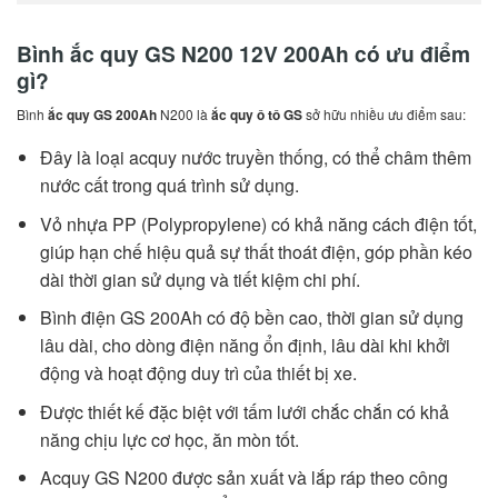
Bình ắc quy GS N200 12V 200Ah có ưu điểm
gì?
Bình
ắc quy GS 200Ah
N200 là
ắc quy ô tô GS
sở hữu nhiều ưu điểm sau:
Đây là loại acquy nước truyền thống, có thể châm thêm
nước cất trong quá trình sử dụng.
Vỏ nhựa PP (Polypropylene) có khả năng cách điện tốt,
giúp hạn chế hiệu quả sự thất thoát điện, góp phần kéo
dài thời gian sử dụng và tiết kiệm chi phí.
Bình điện GS 200Ah có độ bền cao, thời gian sử dụng
lâu dài, cho dòng điện năng ổn định, lâu dài khi khởi
động và hoạt động duy trì của thiết bị xe.
Được thiết kế đặc biệt với tấm lưới chắc chắn có khả
năng chịu lực cơ học, ăn mòn tốt.
Acquy GS N200 được sản xuất và lắp ráp theo công