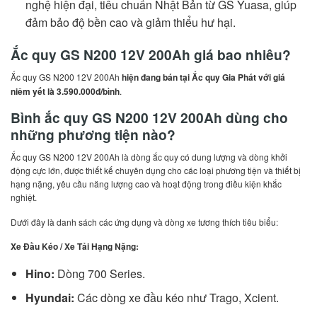
nghệ hiện đại, tiêu chuẩn Nhật Bản từ GS Yuasa, giúp
đảm bảo độ bền cao và giảm thiểu hư hại.
Ắc quy GS N200 12V 200Ah giá bao nhiêu?
Ắc quy GS N200 12V 200Ah
hiện đang bán tại Ắc quy Gia Phát với giá
niêm yết là 3.590.000đ/bình
.
Bình ắc quy GS N200 12V 200Ah dùng cho
những phương tiện nào?
Ắc quy GS N200 12V 200Ah là dòng ắc quy có dung lượng và dòng khởi
động cực lớn, được thiết kế chuyên dụng cho các loại phương tiện và thiết bị
hạng nặng, yêu cầu năng lượng cao và hoạt động trong điều kiện khắc
nghiệt.
Dưới đây là danh sách các ứng dụng và dòng xe tương thích tiêu biểu:
Xe Đầu Kéo / Xe Tải Hạng Nặng:
Hino:
Dòng 700 Series.
Hyundai:
Các dòng xe đầu kéo như Trago, Xcient.