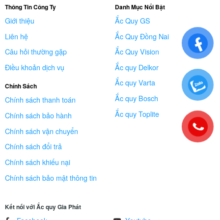
Thông Tin Công Ty
Danh Mục Nổi Bật
Giới thiệu
Ắc Quy GS
Liên hệ
Ắc Quy Đồng Nai
Câu hỏi thường gặp
Ắc Quy Vision
Điều khoản dịch vụ
Ắc quy Delkor
Ắc quy Varta
Chính Sách
Ắc quy Bosch
Chính sách thanh toán
Ắc quy Toplite
Chính sách bảo hành
Chính sách vận chuyển
Chính sách đổi trả
Chính sách khiếu nại
Chính sách bảo mật thông tin
Kết nối với Ắc quy Gia Phát