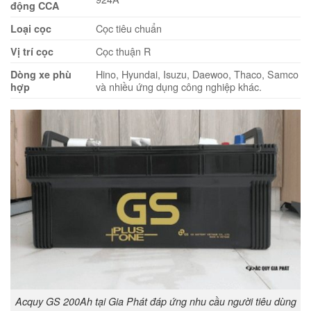
động CCA
Cọc tiêu chuẩn
Loại cọc
Cọc thuận R
Vị trí cọc
Hino, Hyundai, Isuzu, Daewoo, Thaco, Samco
Dòng xe phù
và nhiều ứng dụng công nghiệp khác.
hợp
Acquy GS 200Ah tại Gia Phát đáp ứng nhu cầu người tiêu dùng