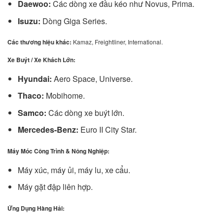
Daewoo:
Các dòng xe đầu kéo như Novus, Prima.
Isuzu:
Dòng Giga Series.
Các thương hiệu khác:
Kamaz, Freightliner, International.
Xe Buýt / Xe Khách Lớn:
Hyundai:
Aero Space, Universe.
Thaco:
Mobihome.
Samco:
Các dòng xe buýt lớn.
Mercedes-Benz:
Euro II City Star.
Máy Móc Công Trình & Nông Nghiệp:
Máy xúc, máy ủi, máy lu, xe cẩu.
Máy gặt đập liên hợp.
Ứng Dụng Hàng Hải: