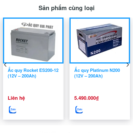
Sản phẩm cùng loại
Ắc quy Rocket ES200-12
Ắc quy Platinum N200
(12V – 200Ah)
(12V – 200Ah)
Liên hệ
5.490.000
₫