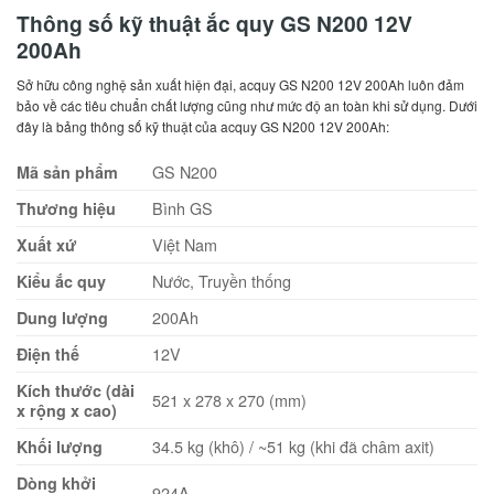
Thông số kỹ thuật ắc quy GS N200 12V
200Ah
Sở hữu công nghệ sản xuất hiện đại, acquy GS N200 12V 200Ah luôn đảm
bảo về các tiêu chuẩn chất lượng cũng như mức độ an toàn khi sử dụng. Dưới
đây là bảng thông số kỹ thuật của acquy GS N200 12V 200Ah:
GS N200
Mã sản phẩm
Bình GS
Thương hiệu
Việt Nam
Xuất xứ
Nước, Truyền thống
Kiểu ắc quy
200Ah
Dung lượng
12V
Điện thế
Kích thước (dài
521 x 278 x 270 (mm)
x rộng x cao)
34.5 kg (khô) / ~51 kg (khi đã châm axit)
Khối lượng
Dòng khởi
924A