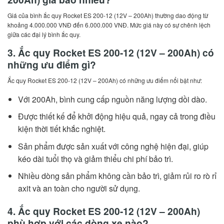
Giá của bình ắc quy Rocket ES 200-12 (12V – 200Ah) thường dao động từ
khoảng 4.000.000 VNĐ đến 6.000.000 VNĐ. Mức giá này có sự chênh lệch
giữa các đại lý bình ắc quy.
3. Ắc quy Rocket ES 200-12 (12V – 200Ah) có
những ưu điểm gì?
Ắc quy Rocket ES 200-12 (12V – 200Ah) có những ưu điểm nổi bật như:
Với 200Ah, bình cung cấp nguồn năng lượng dồi dào.
Được thiết kế để khởi động hiệu quả, ngay cả trong điều
kiện thời tiết khắc nghiệt.
Sản phẩm được sản xuất với công nghệ hiện đại, giúp
kéo dài tuổi thọ và giảm thiểu chi phí bảo trì.
Nhiều dòng sản phẩm không cần bảo trì, giảm rủi ro rò rỉ
axit và an toàn cho người sử dụng.
4. Ắc quy Rocket ES 200-12 (12V – 200Ah)
phù hợp với các dòng xe nào?