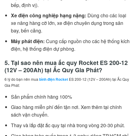
bếp, định vị).
Xe điện công nghiệp hạng nặng:
Dùng cho các loại
xe nâng hàng cỡ lớn, xe điện chuyên dụng trong sân
bay, bến cảng.
Máy phát điện:
Cung cấp nguồn cho các hệ thống kích
điện, hệ thống điện dự phòng.
5. Tại sao nên mua ắc quy Rocket ES 200-12
(12V – 200Ah) tại Ắc Quy Gia Phát?
6 lý do bạn nên mua
bình điện Rocket
ES 200-12 (12V – 200Ah) tại Ắc Quy
Gia Phát:
Sản phẩm chính hãng 100%
Giao hàng miễn phí đến tận nơi. Xem thêm tại chính
sách vận chuyển.
Thay và lắp đặt ắc quy tại nhà trong vòng 20-30 phút.
Giao hàng toàn quốc trong 1-3 ngày; riêng TP.HCM chỉ