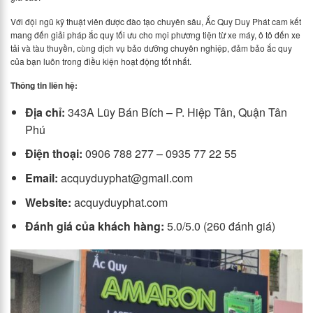
Với đội ngũ kỹ thuật viên được đào tạo chuyên sâu, Ắc Quy Duy Phát cam kết
mang đến giải pháp ắc quy tối ưu cho mọi phương tiện từ xe máy, ô tô đến xe
tải và tàu thuyền, cùng dịch vụ bảo dưỡng chuyên nghiệp, đảm bảo ắc quy
của bạn luôn trong điều kiện hoạt động tốt nhất.
Thông tin liên hệ:
Địa chỉ:
343A Lũy Bán Bích – P. Hiệp Tân, Quận Tân
Phú
Điện thoại:
0906 788 277 – 0935 77 22 55
Email:
acquyduyphat@gmail.com
Website:
acquyduyphat.com
Đánh giá của khách hàng:
5.0/5.0 (260 đánh giá)