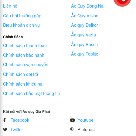
Liên hệ
Ắc Quy Đồng Nai
Câu hỏi thường gặp
Ắc Quy Vision
Điều khoản dịch vụ
Ắc quy Delkor
Ắc quy Varta
Chính Sách
Ắc quy Bosch
Chính sách thanh toán
Ắc quy Toplite
Chính sách bảo hành
Chính sách vận chuyển
Chính sách đổi trả
Chính sách khiếu nại
Chính sách bảo mật thông tin
Kết nối với Ắc quy Gia Phát
Facebook
Youtube
Twitter
Pinterest