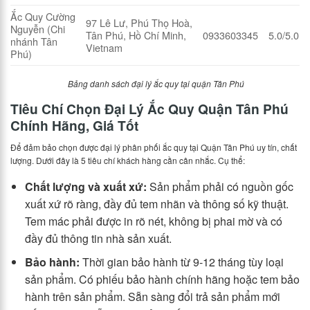
Ắc Quy Cường
97 Lê Lư, Phú Thọ Hoà,
Nguyễn (Chi
Tân Phú, Hồ Chí Minh,
0933603345
5.0/5.0
nhánh Tân
Vietnam
Phú)
Bảng danh sách đại lý ắc quy tại quận Tân Phú
Tiêu Chí Chọn Đại Lý Ắc Quy Quận Tân Phú
Chính Hãng, Giá Tốt
Để đảm bảo chọn được đại lý phân phối ắc quy tại Quận Tân Phú uy tín, chất
lượng. Dưới đây là 5 tiêu chí khách hàng cần cân nhắc. Cụ thể:
Chất lượng và xuất xứ:
Sản phẩm phải có nguồn gốc
xuất xứ rõ ràng, đầy đủ tem nhãn và thông số kỹ thuật.
Tem mác phải được in rõ nét, không bị phai mờ và có
đầy đủ thông tin nhà sản xuất.
Bảo hành:
Thời gian bảo hành từ 9-12 tháng tùy loại
sản phẩm. Có phiếu bảo hành chính hãng hoặc tem bảo
hành trên sản phẩm. Sẵn sàng đổi trả sản phẩm mới