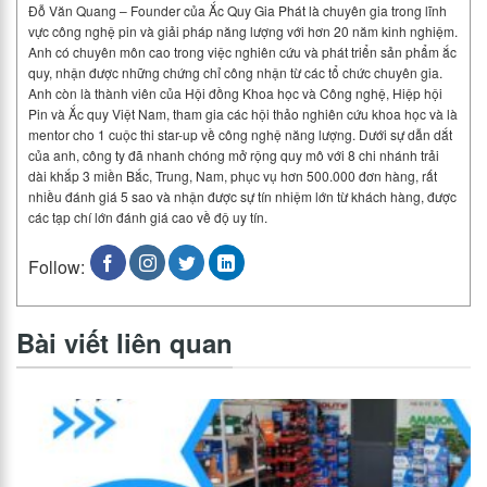
Đỗ Văn Quang – Founder của Ắc Quy Gia Phát là chuyên gia trong lĩnh
vực công nghệ pin và giải pháp năng lượng với hơn 20 năm kinh nghiệm.
Anh có chuyên môn cao trong việc nghiên cứu và phát triển sản phẩm ắc
quy, nhận được những chứng chỉ công nhận từ các tổ chức chuyên gia.
Anh còn là thành viên của Hội đồng Khoa học và Công nghệ, Hiệp hội
Pin và Ắc quy Việt Nam, tham gia các hội thảo nghiên cứu khoa học và là
mentor cho 1 cuộc thi star-up về công nghệ năng lượng. Dưới sự dẫn dắt
của anh, công ty đã nhanh chóng mở rộng quy mô với 8 chi nhánh trải
dài khắp 3 miền Bắc, Trung, Nam, phục vụ hơn 500.000 đơn hàng, rất
nhiều đánh giá 5 sao và nhận được sự tín nhiệm lớn từ khách hàng, được
các tạp chí lớn đánh giá cao về độ uy tín.
Follow:
Bài viết liên quan