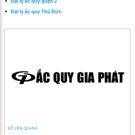
Đại lý ắc quy quận 2
Đại lý ắc quy Thủ Đức
ĐỖ VĂN QUANG