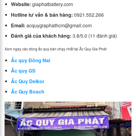
Website:
giaphatbattery.com
Hotline tư vấn & bán hàng:
0921.552.266
Email:
acquygiaphathcm@gmail.com
Đánh giá của khách hàng:
3.8/5.0 (11 đánh giá)
Xem ngay các dòng ắc quy bán chạy nhất tại Ắc Quy Gia Phát:
Ắc quy Đồng Nai
Ắc quy GS
Ắc Quy Delkor
Ắc Quy Bosch