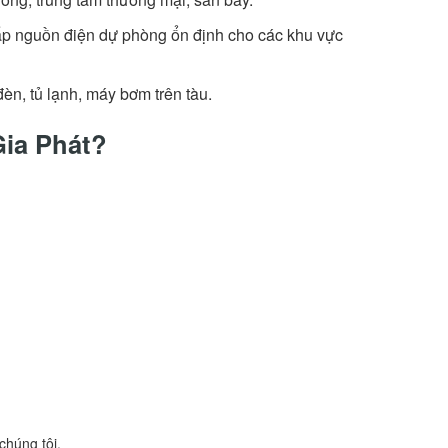
 cấp nguồn điện dự phòng ổn định cho các khu vực
èn, tủ lạnh, máy bơm trên tàu.
Gia Phát?
chúng tôi.