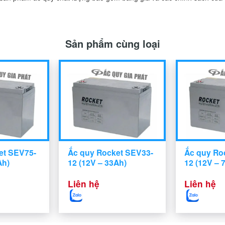
Sản phẩm cùng loại
et SEV75-
Ắc quy Rocket SEV33-
Ắc quy Ro
Ah)
12 (12V – 33Ah)
12 (12V – 
Liên hệ
Liên hệ