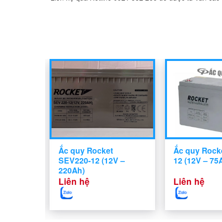
 ES250-
Ắc quy Rocket
Ắc quy Rock
h)
SEV220-12 (12V –
12 (12V – 75
220Ah)
Liên hệ
Liên hệ