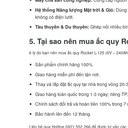
Hệ thống Năng lượng Mặt trời & Gió:
Dùng t
không có điện lưới.
Tàu thuyền & Du thuyền:
Ghép nối nhiều bìn
5. Tại sao nên mua ắc quy R
6 lý do bạn nên mua ắc quy Rocket L-125 (6V – 240Ah)
Sản phẩm chính hãng 100%
Giao hàng miễn phí đến tận nơi.
Thay và lắp đặt ắc quy tại nhà trong vòng 20-
Giao hàng toàn quốc trong 1-3 ngày; riêng TP
Chính sách đổi trả và hoàn tiền 100% trong 7 
Bảo hành lên đến 12 tháng.
Liên hệ qua Hotline 0921 552 266 để được tư vấn các