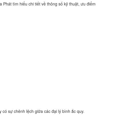
Phát tìm hiểu chi tiết về thông số kỹ thuật, ưu điểm
ó sự chênh lệch giữa các đại lý bình ắc quy.