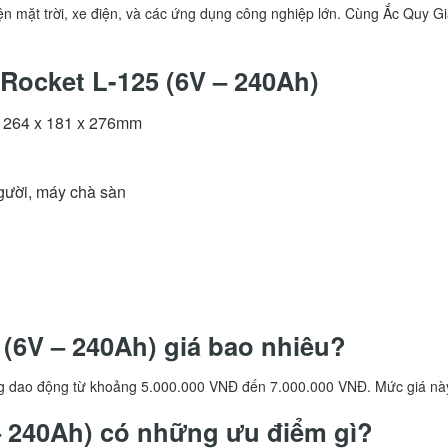
mặt trời, xe điện, và các ứng dụng công nghiệp lớn. Cùng Ắc Quy Gia 
 Rocket L-125 (6V – 240Ah)
: 264 x 181 x 276mm
người, máy chà sàn
 (6V – 240Ah) giá bao nhiêu?
g dao động từ khoảng 5.000.000 VNĐ đến 7.000.000 VNĐ. Mức giá này c
 – 240Ah) có những ưu điểm gì?