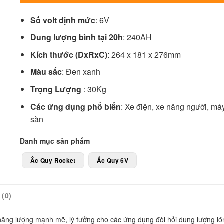
Số volt định mức
: 6V
Dung lượng bình tại 20h
: 240AH
Kích thước (DxRxC)
: 264 x 181 x 276mm
Màu sắc
: Đen xanh
Trọng Lượng
: 30Kg
Các ứng dụng phổ biến
: Xe điện, xe nâng người, má
sàn
Danh mục sản phẩm
Ắc Quy Rocket
Ắc Quy 6V
(0)
năng lượng mạnh mẽ, lý tưởng cho các ứng dụng đòi hỏi dung lượng lớ