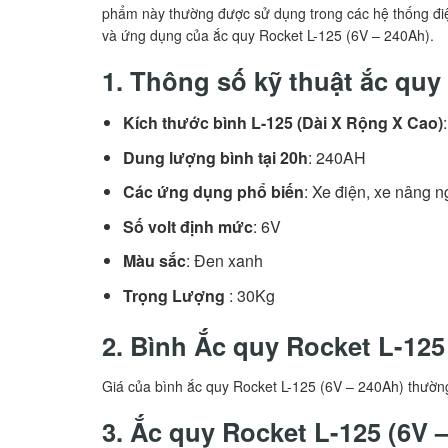
phẩm này thường được sử dụng trong các hệ thống điện 
và ứng dụng của ắc quy Rocket L-125 (6V – 240Ah).
1. Thông số kỹ thuật ắc quy
Kích thước bình L-125 (Dài X Rộng X Cao)
Dung lượng bình tại 20h
: 240AH
Các ứng dụng phổ biến
: Xe điện, xe nâng 
Số volt định mức
: 6V
Màu sắc
: Đen xanh
Trọng Lượng
: 30Kg
2. Bình Ắc quy Rocket L-125
Giá của bình ắc quy Rocket L-125 (6V – 240Ah) thườn
3. Ắc quy Rocket L-125 (6V