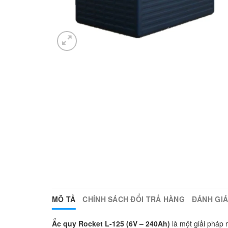
MÔ TẢ
CHÍNH SÁCH ĐỔI TRẢ HÀNG
ĐÁNH GIÁ 
Ắc quy Rocket L-125 (6V – 240Ah)
là một giải pháp 