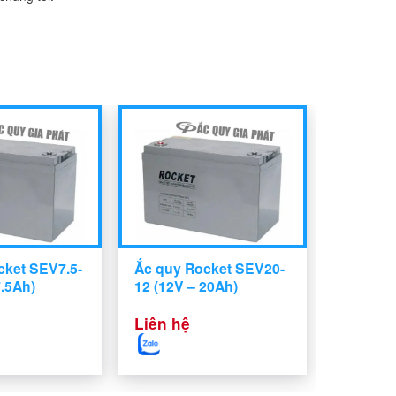
cket SEV7.5-
Ắc quy Rocket SEV20-
7.5Ah)
12 (12V – 20Ah)
Liên hệ