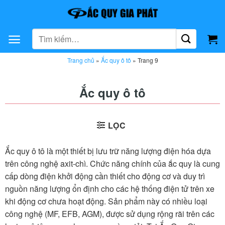
Bỏ
qua
nội
Tìm
dung
kiếm:
Trang chủ
»
Ắc quy ô tô
»
Trang 9
Ắc quy ô tô
LỌC
Ắc quy ô tô là một thiết bị lưu trữ năng lượng điện hóa dựa
trên công nghệ axit-chì. Chức năng chính của ắc quy là cung
cấp dòng điện khởi động cần thiết cho động cơ và duy trì
nguồn năng lượng ổn định cho các hệ thống điện tử trên xe
khi động cơ chưa hoạt động. Sản phẩm này có nhiều loại
công nghệ (MF, EFB, AGM), được sử dụng rộng rãi trên các