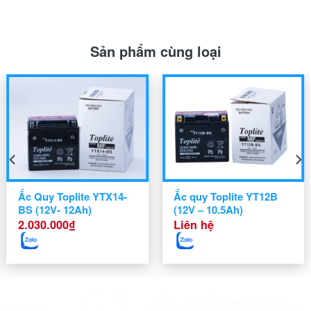
Sản phẩm cùng loại
Ắc Quy Toplite YTX14-
Ắc quy Toplite YT12B
BS (12V- 12Ah)
(12V – 10.5Ah)
2.030.000
₫
Liên hệ