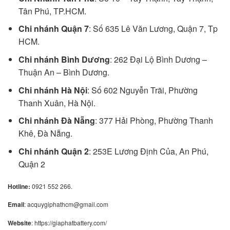
Tân Phú, TP.HCM.
Chi nhánh Quận 7
: Số 635 Lê Văn Lương, Quận 7, Tp
HCM.
Chi nhánh Bình Dương
: 262 Đại Lộ Bình Dương –
Thuận An – Bình Dương.
Chi nhánh Hà Nội
: Số 602 Nguyễn Trãi, Phường
Thanh Xuân, Hà Nội.
Chi nhánh Đà Nẵng
: 377 Hải Phòng, Phường Thanh
Khê, Đà Nẵng.
Chi nhánh Quận 2
: 253E Lương Định Của, An Phú,
Quận 2
Hotline:
0921 552 266.
Email
: acquygiphathcm@gmail.com
Website
: https://giaphatbattery.com/