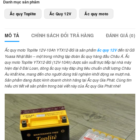
Danh mục sản phẩm
Ắc quy Toplite
Ắc Quy 12V
Ắc quy moto
MÔ TẢ
CHÍNH SÁCH ĐỔI TRẢ HÀNG
ĐÁNH GIÁ (0)
Ắc quy moto Toplite 12V-10Ah YTX12-BS là sản phẩm
đến từ GS
ắc quy 12V
Yuasa Nhật Bản – một trong những tập đoàn ắc quy hàng đầu Châu Á. Ắc
quy moto Toplite YTX12-BS (12V-10Ah) được sản xuất trực tiếp tại nhà máy
hiện đại ở Đài Loan, dòng ắc quy này đáp ứng tiêu chuẩn chất lượng Châu
Âu khắt khe, mang đến cho người dùng trải nghiệm khởi động xe mượt mà.
Sản phẩm đang được kinh doanh chính hãng tại Ắc quy Gia Phát. Cùng tìm
hiểu chi tiết về sản phẩm trong bài viết này của Ắc quy Gia Phát nhé!