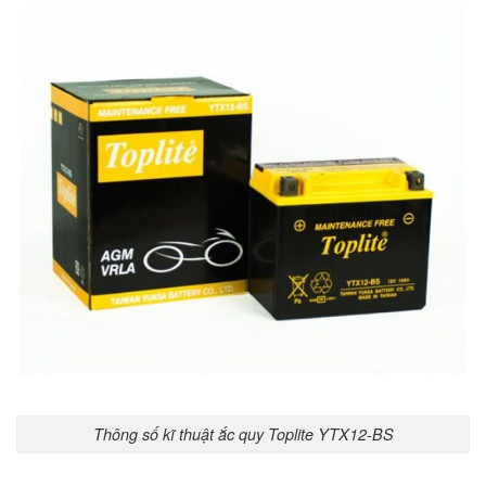
Thông số kĩ thuật ắc quy Toplite YTX12-BS