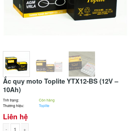
Ắc quy moto Toplite YTX12-BS (12V –
10Ah)
Tnh trạng:
Còn hàng
Thương hiệu:
Toplite
Liên hệ