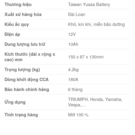
Taiwan Yuasa Battery
Thương hiệu
Đài Loan
Xuất xứ hàng hóa
Khô, kín khí, miễn bảo dưỡng
Kiểu ắc quy
12V
Điện áp
10Ah
Dung lượng lưu trữ
Kích thước (dài x rộng x
150 x 87 x 130mm
cao) mm
4.2kg
Trọng lượng (kg)
180A
Dòng khởi động CCA
6 tháng
Bảo hành chính hãng
TRIUMPH, Honda, Yamaha,
Ứng dụng
Vespa,…
Mới 100 %
Tình trạng hàng