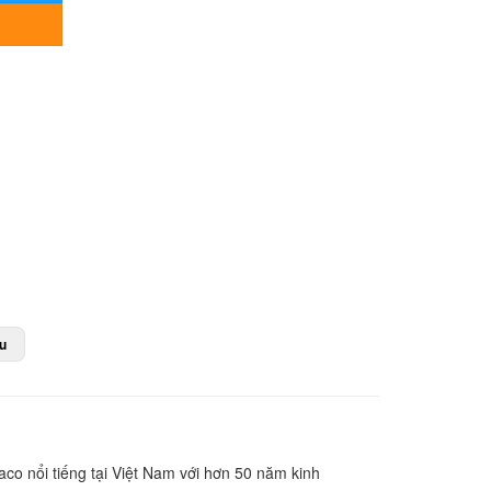
u
aco nổi tiếng tại Việt Nam với hơn 50 năm kinh