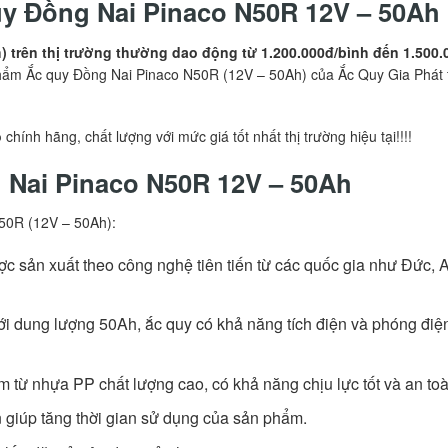
uy Đồng Nai Pinaco
N50R
12V – 50Ah
 trên thị trường thường dao động từ 1.200.000đ/bình đến 1.500.
ẩm Ắc quy Đồng Nai Pinaco N50R (12V – 50Ah) của Ắc Quy Gia Phát 
ô
chính hãng, chất lượng với mức giá tốt nhất thị trường hiệu tại!!!!
 Nai Pinaco N50R 12V – 50Ah
50R (12V – 50Ah):
 sản xuất theo công nghệ tiên tiến từ các quốc gia như Đức, 
i dung lượng 50Ah, ắc quy có khả năng tích điện và phóng điện
 từ nhựa PP chất lượng cao, có khả năng chịu lực tốt và an toà
n giúp tăng thời gian sử dụng của sản phẩm.