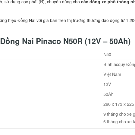
, sử dụng cọc phải (R), chuyên dùng cho
các dòng xe phổ thông nh
ng hiệu Đồng Nai với giá bán trên thị trường thường dao động từ 1.2
 Đồng Nai Pinaco
N50R (
12V – 50Ah)
N50
Bình acquy Đồn
Việt Nam
12V
50Ah
260 x 173 x 22
9 tháng cho xe g
6 tháng cho xe t