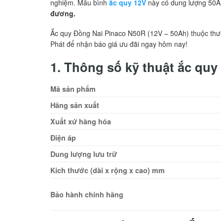
nghiệm. Mẫu bình
ắc quy 12V
này có dung lượng 50Ah
đương.
Ắc quy Đồng Nai Pinaco N50R (12V – 50Ah) thuộc thươ
Phát để nhận báo giá ưu đãi ngay hôm nay!
1. Thông số kỹ thuật
ắc quy
Mã sản phẩm
Hãng sản xuất
Xuất xứ hàng hóa
Điện áp
Dung lượng lưu trữ
Kích thước (dài x rộng x cao) mm
Bảo hành chính hãng