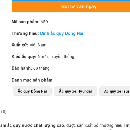
Gọi tư vấn ngay
Mã sản phẩm
: N50
Thương hiệu
:
Bình ắc quy Đồng Nai
Xuất xứ:
Việt Nam
Kiểu ắc quy:
Nước, Truyền thống
Bảo hành:
06 tháng
Danh mục sản phẩm
Ắc quy Đồng Nai
Ắc quy xe Hyundai
Ắc quy xe Isuz
(0)
ẩm ắc quy nước chất lượng cao
, được sản xuất bởi thương hiệu Pin