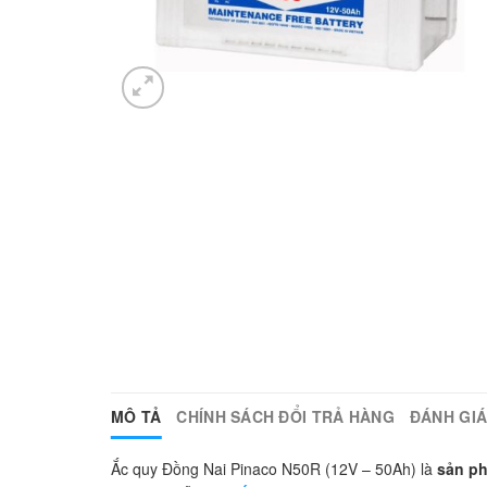
MÔ TẢ
CHÍNH SÁCH ĐỔI TRẢ HÀNG
ĐÁNH GIÁ 
Ắc quy Đồng Nai Pinaco N50R (12V – 50Ah) là
sản ph