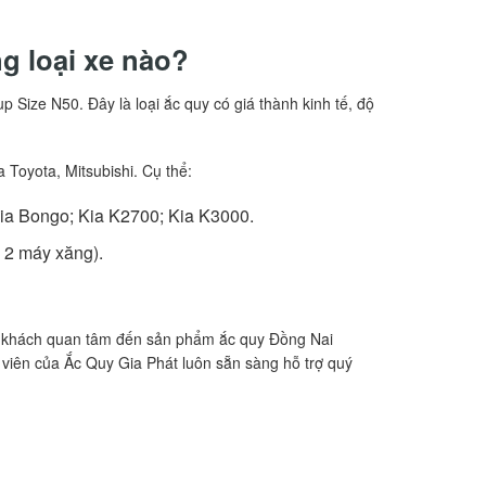
g loại xe nào?
 Size N50. Đây là loại ắc quy có giá thành kinh tế, độ
 Toyota, Mitsubishi. Cụ thể:
ia Bongo; Kia K2700; Kia K3000.
, 2 máy xăng).
uý khách quan tâm đến sản phẩm ắc quy Đồng Nai
 viên của Ắc Quy Gia Phát luôn sẵn sàng hỗ trợ quý