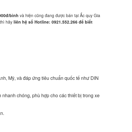
000đ/bình
và hiện cũng đang được bán tại Ắc quy Gia
thì hãy
liên hệ số Hotline: 0921.552.266 để biết
Anh, Mỹ, và đáp ứng tiêu chuẩn quốc tế như DIN
 nhanh chóng, phù hợp cho các thiết bị trong xe
n.