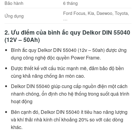
Bảo hành
6 tháng
Ford Focus, Kia, Daewoo, Toyota,
Ứng dụng
…
2. Ưu điểm của bình ắc quy Delkor DIN 55040
(12V – 50Ah)
Bình ắc quy Delkor DIN 55040 (12v – 50ah) được ứng
dụng công nghệ độc quyền Power Frame.
Được thiết kế với cấu trúc mạnh mẽ, đảm bảo độ bền
cùng khả năng chống ăn mòn cao.
Delkor DIN 55040 giúp cung cấp nguồn điện một cách
nhanh chóng, ổn định cho hệ thống trong suốt quá trình
hoạt động
Bên cạnh đó, Delkor DIN 55040 ít tiêu hao năng lượng
và khí thải nhà kính chỉ khoảng 20% so với các dòng
khác.