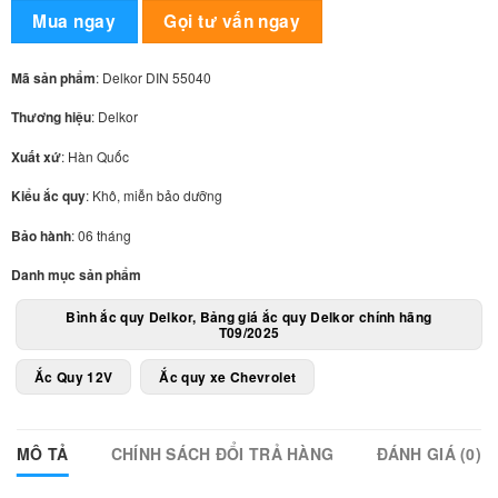
Alternative:
Mua ngay
Gọi tư vấn ngay
Mã sản phẩm
: Delkor DIN 55040
Thương hiệu
: Delkor
Xuất xứ
: Hàn Quốc
Kiểu ắc quy
:
Khô, miễn bảo dưỡng
Bảo hành
: 06 tháng
Danh mục sản phẩm
Bình ắc quy Delkor, Bảng giá ắc quy Delkor chính hãng
T09/2025
Ắc Quy 12V
Ắc quy xe Chevrolet
MÔ TẢ
CHÍNH SÁCH ĐỔI TRẢ HÀNG
ĐÁNH GIÁ (0)