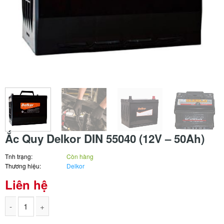
Ắc Quy Delkor DIN 55040 (12V – 50Ah)
Tnh trạng:
Còn hàng
Thương hiệu:
Delkor
Liên hệ
Ắc Quy Delkor DIN 55040 (12V – 50Ah) số lượng